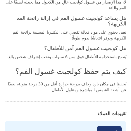
لا، هذا الإصدار من غسول كولجيت خالٍ من الكحول مما يجعله لطيفًا على
الفم واللثة.
هل يساعد كولجيت غسول الفم في إزالة رائحة الفم
الكريهة؟
نعم، يحتوي على مواد فعالة تقضي على البكتيريا المسببة لرائحة الفم
الكريهة ويوفر انتعاشًا يدوم طويلًا.
هل كولجيت غسول الفم آمن للأطفال؟
يُنصح باستخدامه للأطفال فوق سن 6 سنوات وتحت إشراف شخص بالغ.
كيف يتم حفظ كولجيت غسول الفم؟
يُحفظ في مكان بارد وجاف بدرجة حرارة أقل من 30 درجة مئوية، بعيدًا
عن أشعة الشمس المباشرة ومتناول الأطفال.
تقييمات العملاء