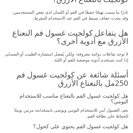
نادرًا ما يسبب تهيجًا خفيفًا في الفم أو اللسان لدى بعض المستخدمين،
وقد يحدث جفاف بسيط في الفم عند الاستخدام المفرط.
هل يتفاعل كولجيت غسول فم النعناع
الأزرق مع أدوية أخرى؟
لا توجد تفاعلات دوائية معروفة، ولكن يُفضل استشارة الطبيب أو الصيدلي
إذا كنت تستخدم أدوية موضعية للفم أو اللثة.
أسئلة شائعة عن كولجيت غسول فم
250مل بالنعناع الأزرق
هل كولجيت غسول الفم بالنعناع مناسب للاستخدام
اليومي؟
نعم، الغسول آمن للاستخدام اليومي ويوصى باستخدامه مرتين يوميًا
للحفاظ على نظافة الفم.
هل كولجيت غسول الفم يحتوي على كحول؟