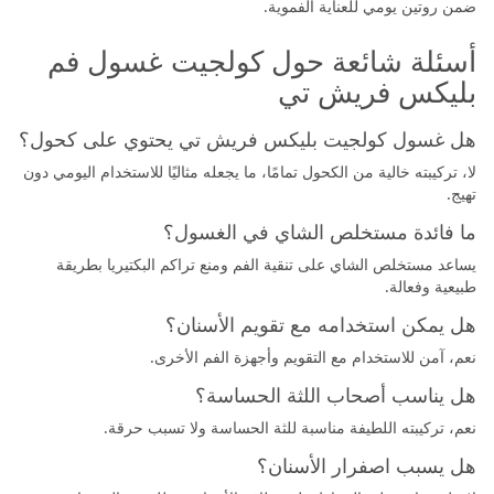
ضمن روتين يومي للعناية الفموية.
أسئلة شائعة حول كولجيت غسول فم
بليكس فريش تي
هل غسول كولجيت بليكس فريش تي يحتوي على كحول؟
لا، تركيبته خالية من الكحول تمامًا، ما يجعله مثاليًا للاستخدام اليومي دون
تهيج.
ما فائدة مستخلص الشاي في الغسول؟
يساعد مستخلص الشاي على تنقية الفم ومنع تراكم البكتيريا بطريقة
طبيعية وفعالة.
هل يمكن استخدامه مع تقويم الأسنان؟
نعم، آمن للاستخدام مع التقويم وأجهزة الفم الأخرى.
هل يناسب أصحاب اللثة الحساسة؟
نعم، تركيبته اللطيفة مناسبة للثة الحساسة ولا تسبب حرقة.
هل يسبب اصفرار الأسنان؟