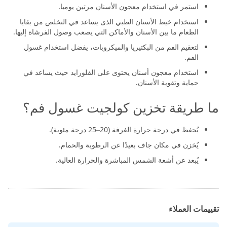
استمر في استخدام معجون الأسنان مرتين يوميا.
استخدام خيط الأسنان الطبي الذى يساعد في التخلص من بقايا
الطعام ما بين الأسنان والأماكن التي يصعب وصول الفرشاة إليها.
لتعقيم الفم من البكتيريا والميكروبات، يفضل استخدام غسول
الفم.
استخدام معجون أسنان يحتوى على الفلورايد حيث يساعد في
حماية وتقوية الأسنان.
ما طريقة تخزين كولجيت غسول فم؟
يُحفظ في درجة حرارة الغرفة (20–25 درجة مئوية).
يُخزن في مكان جاف بعيدًا عن الرطوبة والحمام.
يُبعد عن أشعة الشمس المباشرة والحرارة العالية.
تقييمات العملاء