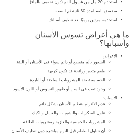
استخدم 20 مل من غسول الفم (دون تخفيف بالماء).
مضمض الفم لمدة 30 ثانية ثم ابصقه.
استخدمه مرتين يوميًا بعد تنظيف أسنانك.
ما هي أعراض تسوس الأسنان
وأسبابها؟
الأعراض:
الشعور بألم متقطع أو دائم سواء في الأسنان أو اللثة.
طعم متغير ورائحة قد تكون كريهة.
الحساسية ضد المشروبات الساخنة أو الباردة.
وجود ثقب في السن أو ظهور التسوس أو اللون الأسود.
الأسباب:
عدم الالتزام بتنظيم الأسنان بشكل دائم.
تناول السكريات والنشويات والعسل والكيك.
المشروبات الحمضية والغازية ومشروبات الطاقة.
أن تتناول الطعام قبل النوم مباشرة دون تنظيف الأسنان