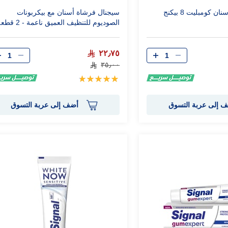
سيجنال معجون أسنان كومبليت 8 بيكنج
سيجنال فرشاة أسنان مع بيكربونات
الصوديوم للتنظيف العميق ناعمة - 2 قطعة
الكمية
الكمية
٢٢٫٧٥
٣٥٫٠٠
تقييم:
100%
 إلى عربة التسوق
أضف إلى عربة التسوق