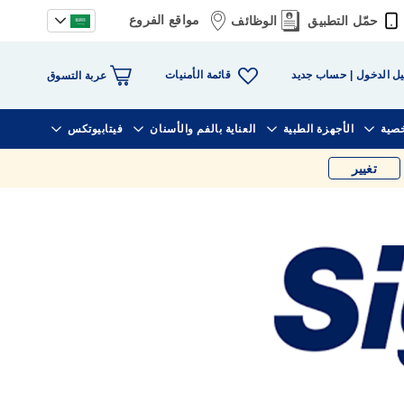
مواقع الفروع
حمّل التطبيق
الوظائف
قائمة الأمنيات
ل الدخول
حساب جديد
عربة التسوق
خصية
الأجهزة الطبية
العناية بالفم والأسنان
فيتابيوتكس
تغيير