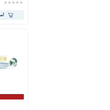
Rating:
0%
أضف