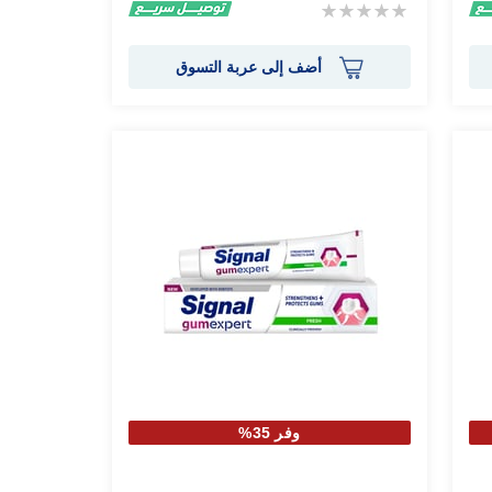
Rating:
0%
أضف إلى عربة التسوق
وفر 35%