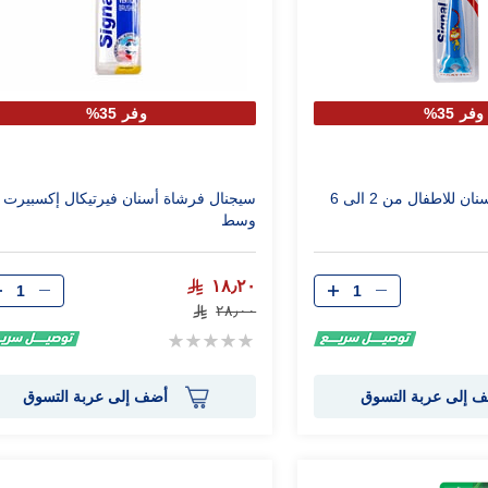
وفر 35%
وفر 35%
سيجنال فرشاة اسنان للاطفال من 2 الى 6
سيجنال فرشاة أسنان فيرتيكال إكسبيرت
وسط
الكمية
الكمية
١٨٫٢٠
٢٨٫٠٠
Rating:
0%
 إلى عربة التسوق
أضف إلى عربة التسوق