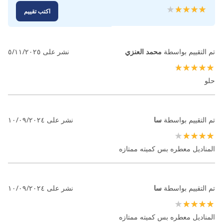
تقييم:
اكتب تقييم
100
80
% of
تم التقييم بواسطة
محمد العنزي
نشر على
٥/١١/٢٠٢٥
100%
حلو
تم التقييم بواسطة
سا
نشر على
١٠/٠٩/٢٠٢٤
80%
المناديل معطره بس كميته ممتازه
تم التقييم بواسطة
سا
نشر على
١٠/٠٩/٢٠٢٤
80%
المناديل معطره بس كميته ممتازه