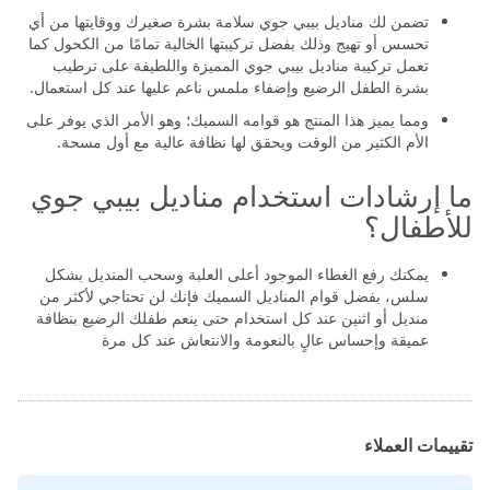
تضمن لك مناديل بيبي جوي سلامة بشرة صغيرك ووقايتها من أي
تحسس أو تهيج وذلك بفضل تركيبتها الخالية تمامًا من الكحول كما
تعمل تركيبة مناديل بيبي جوي المميزة واللطيفة على ترطيب
بشرة الطفل الرضيع وإضفاء ملمس ناعم عليها عند كل استعمال.
ومما يميز هذا المنتج هو قوامه السميك؛ وهو الأمر الذي يوفر على
الأم الكثير من الوقت ويحقق لها نظافة عالية مع أول مسحة.
ما إرشادات استخدام مناديل بيبي جوي
للأطفال؟
يمكنك رفع الغطاء الموجود أعلى العلبة وسحب المنديل بشكل
سلس، بفضل قوام المناديل السميك فإنك لن تحتاجي لأكثر من
منديل أو
اثنين عند كل استخدام حتى ينعم طفلك الرضيع بنظافة
عميقة وإحساس عالٍ بالنعومة والانتعاش عند كل مرة
تقييمات العملاء