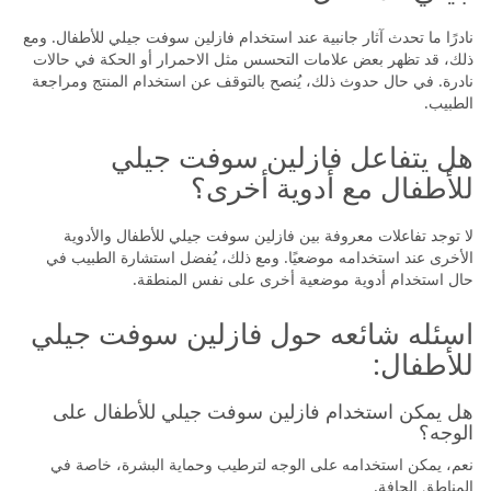
نادرًا ما تحدث آثار جانبية عند استخدام فازلين سوفت جيلي للأطفال. ومع
ذلك، قد تظهر بعض علامات التحسس مثل الاحمرار أو الحكة في حالات
نادرة. في حال حدوث ذلك، يُنصح بالتوقف عن استخدام المنتج ومراجعة
الطبيب.
هل يتفاعل فازلين سوفت جيلي
للأطفال مع أدوية أخرى؟
لا توجد تفاعلات معروفة بين فازلين سوفت جيلي للأطفال والأدوية
الأخرى عند استخدامه موضعيًا. ومع ذلك، يُفضل استشارة الطبيب في
حال استخدام أدوية موضعية أخرى على نفس المنطقة.
اسئله شائعه حول فازلين سوفت جيلي
للأطفال:
هل يمكن استخدام فازلين سوفت جيلي للأطفال على
الوجه؟
نعم، يمكن استخدامه على الوجه لترطيب وحماية البشرة، خاصة في
المناطق الجافة.