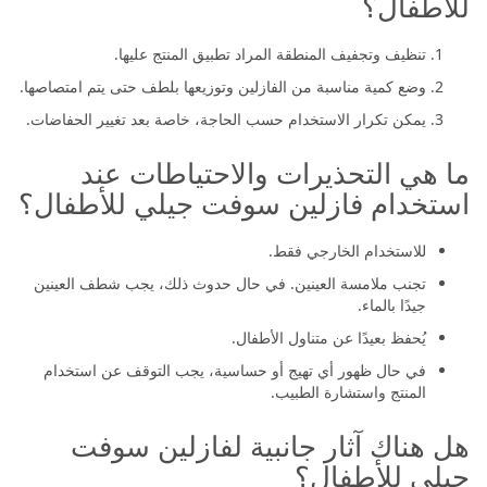
للأطفال؟
تنظيف وتجفيف المنطقة المراد تطبيق المنتج عليها.
وضع كمية مناسبة من الفازلين وتوزيعها بلطف حتى يتم امتصاصها.
يمكن تكرار الاستخدام حسب الحاجة، خاصة بعد تغيير الحفاضات.
ما هي التحذيرات والاحتياطات عند
استخدام فازلين سوفت جيلي للأطفال؟
للاستخدام الخارجي فقط.
تجنب ملامسة العينين. في حال حدوث ذلك، يجب شطف العينين
جيدًا بالماء.
يُحفظ بعيدًا عن متناول الأطفال.
في حال ظهور أي تهيج أو حساسية، يجب التوقف عن استخدام
المنتج واستشارة الطبيب.
هل هناك آثار جانبية لفازلين سوفت
جيلي للأطفال؟