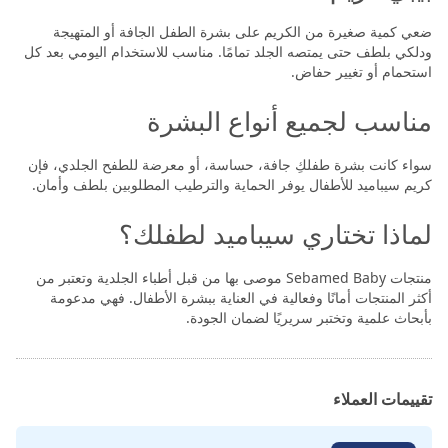
ضعي كمية صغيرة من الكريم على بشرة الطفل الجافة أو المتهيجة
ودلكي بلطف حتى يمتصه الجلد تمامًا. مناسب للاستخدام اليومي بعد كل
استحمام أو تغيير حفاض.
مناسب لجميع أنواع البشرة
سواء كانت بشرة طفلكِ جافة، حساسة، أو معرضة للطفح الجلدي، فإن
كريم سيباميد للأطفال يوفر الحماية والترطيب المطلوبين بلطف وأمان.
لماذا تختاري سيباميد لطفلك؟
منتجات Sebamed Baby موصى بها من قبل أطباء الجلدية وتعتبر من
أكثر المنتجات أمانًا وفعالية في العناية ببشرة الأطفال. فهي مدعومة
بأبحاث علمية وتختبر سريريًا لضمان الجودة.
تقييمات العملاء