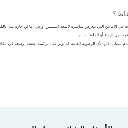
فاظ؟
دخول الهواء أو الملوثات إليها.
م بشكل دائم، لأن الرطوبة العالية قد تؤثر على تركيبته. يفضل وضعه في مكان