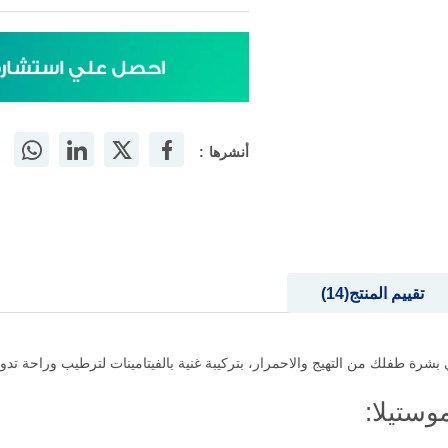
أنشرها :
تقييم المنتج
14
ستيلا: