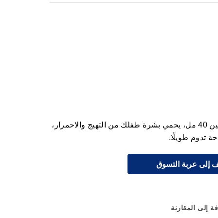
موستيلا كريم الحفاض الواقي بالفيتامين 40 مل، يحمي بشرة طفلك من التهيج والاحمرار،
ة تدوم طويلًا.
 إلى عربة التسوق
ة إلى المقارنة