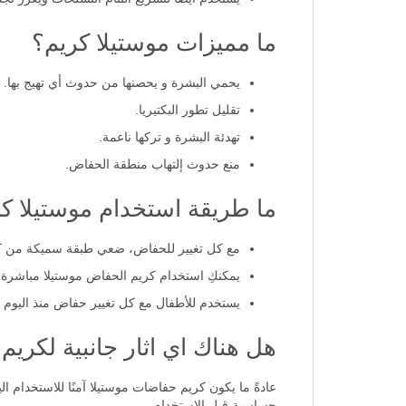
ما مميزات موستيلا كريم؟
يحمي البشرة و يحصنها من حدوث أي تهيج بها.
تقليل تطور البكتيريا.
تهدئة البشرة و تركها ناعمة.
منع حدوث إلتهاب منطقة الحفاض.
ما طريقة استخدام موستيلا ك
مع كل تغيير للحفاض، ضعي طبقة سميكة من ك
يمكنكِ استخدام كريم الحفاض موستيلا مباشرة 
يستخدم للأطفال مع كل تغيير حفاض منذ اليوم ا
هل هناك اي اثار جانبية لكري
عادةً ما يكون كريم حفاضات موستيلا آمنًا للاستخدام 
حساسية قبل الاستخدام.