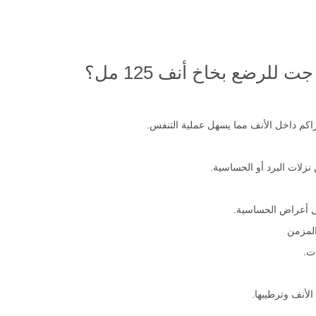
لرضع بخاخ أنف 125 مل؟
راكم داخل الأنف مما يسهل عملية التنفس.
 نزلات البرد أو الحساسية.
يل أعراض الحساسية.
المزمن
ت.
لأنف وترطيبها.