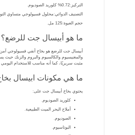
التركيز:0.72% كلوريد الصوديوم.
التصنيف الدوائي:محلول فسيولوجي متساوي التوتر 
حجم العبوة:125 مل.
ما هو أبيسال جت للرضع؟
أبيسال جت للرضع هو بخاخ أنفي فسيولوجي آمن وخ
والمغنيسيوم والكالسيوم والبروم والزنك حيث يسا
مثبت سريريًا، كما أنه مناسب للاستخدام اليومي
ما هي مكونات ابيسال بخاخ للانف
يحتوي بخاخ أبيسال جت على:
كلوريد الصوديوم.
أملاح البحر الميت الطبيعية.
الصوديوم.
البوتاسيوم.