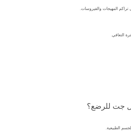
 تراكم المهيجات والفيروسات.
رة التعافي.
ال جت للرضع؟
جسم الطبيعية.