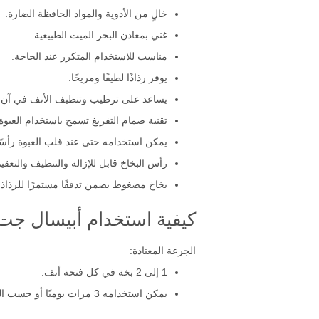
خالٍ من الأدوية والمواد الحافظة الضارة.
غني بمعادن البحر الميت الطبيعية.
مناسب للاستخدام المتكرر عند الحاجة.
يوفر رذاذًا لطيفًا ومريحًا.
يساعد على ترطيب وتنظيف الأنف في آن 
تقنية صمام التفريغ تسمح باستخدام العبوة بزاوية 0
يمكن استخدامه حتى عند قلب العبوة رأسً
رأس البخاخ قابل للإزالة والتنظيف والتعقيم
بخاخ مضغوط يضمن تدفقًا مستمرًا للرذاذ 
كيفية استخدام أبيسال جت
الجرعة المعتادة:
1 إلى 2 بخة في كل فتحة أنف.
يمكن استخدامه 3 مرات يوميًا أو حسب الحاجة.