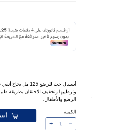
أبيسال جت للرضع 25
وترطيبها وتخفيف الاحتقان بطريقة طبيعية،
الرضع والأطفال.
الكمية
أضف