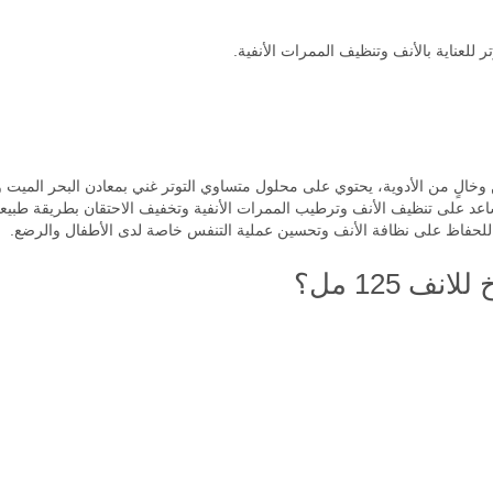
للعناية بالأنف وتنظيف الممرات الأنفية.
الٍ من الأدوية، يحتوي على محلول متساوي التوتر غني بمعادن البحر الميت وال
عد على تنظيف الأنف وترطيب الممرات الأنفية وتخفيف الاحتقان بطريقة طبيعية و
 للحفاظ على نظافة الأنف وتحسين عملية التنفس خاصة لدى الأطفال والرضع.
 125 مل؟