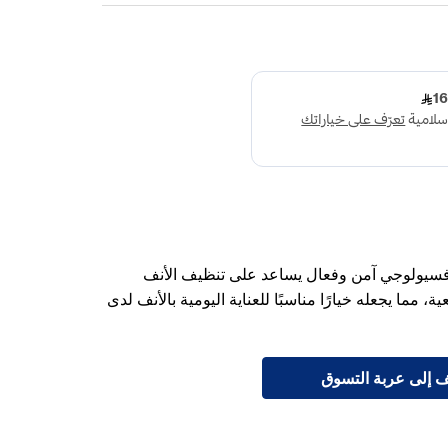
1 مل بخاخ أنفي فسيولوجي آمن وفعال يساعد على تنظيف الأنف
 مما يجعله خيارًا مناسبًا للعناية اليومية بالأنف لدى
 إلى عربة التسوق