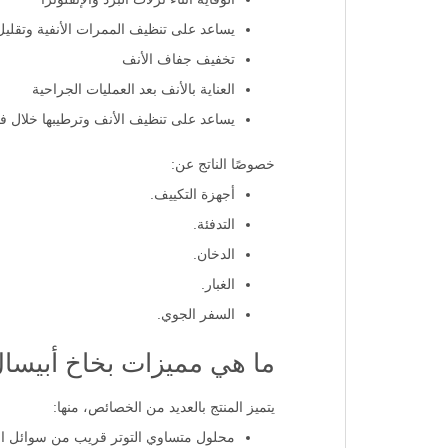
يساعد على تنظيف الممرات الأنفية وتقليل
تخفيف جفاف الأنف
العناية بالأنف بعد العمليات الجراحية
يساعد على تنظيف الأنف وترطيبها خلال فت
خصوصًا الناتج عن:
أجهزة التكييف.
التدفئة.
الدخان.
الغبار.
السفر الجوي.
ما هي مميزات بخاخ أبيس
يتميز المنتج بالعديد من الخصائص، منها:
محلول متساوي التوتر قريب من سوائل ال