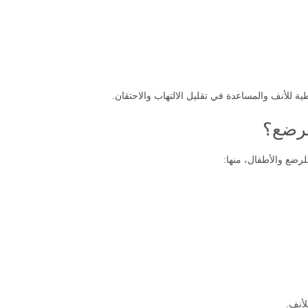
 للأنف والمساعدة في تقليل الالتهاب والاحتقان.
لرضع؟
لرضع والأطفال، منها:
لأنف.