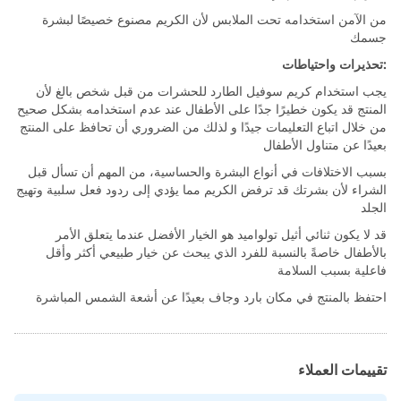
من الآمن استخدامه تحت الملابس لأن الكريم مصنوع خصيصًا لبشرة
جسمك
:تحذيرات واحتياطات
يجب استخدام كريم سوفيل الطارد للحشرات من قبل شخص بالغ لأن
المنتج قد يكون خطيرًا جدًا على الأطفال عند عدم استخدامه بشكل صحيح
من خلال اتباع التعليمات جيدًا و لذلك من الضروري أن تحافظ على المنتج
بعيدًا عن متناول الأطفال
بسبب الاختلافات في أنواع البشرة والحساسية، من المهم أن تسأل قبل
الشراء لأن بشرتك قد ترفض الكريم مما يؤدي إلى ردود فعل سلبية وتهيج
الجلد
قد لا يكون ثنائي أثيل تولواميد هو الخيار الأفضل عندما يتعلق الأمر
بالأطفال خاصةً بالنسبة للفرد الذي يبحث عن خيار طبيعي أكثر وأقل
فاعلية بسبب السلامة
احتفظ بالمنتج في مكان بارد وجاف بعيدًا عن أشعة الشمس المباشرة
تقييمات العملاء