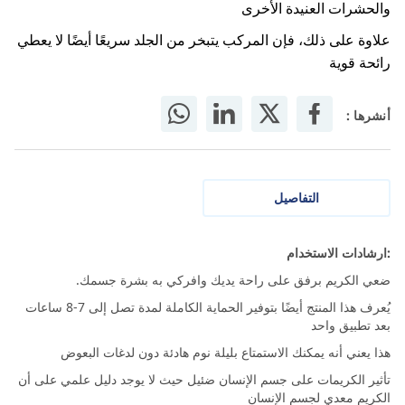
والحشرات العنيدة الأخرى
علاوة على ذلك، فإن المركب يتبخر من الجلد سريعًا أيضًا لا يعطي
رائحة قوية
أنشرها :
التفاصيل
:ارشادات الاستخدام
ضعي الكريم برفق على راحة يديك وافركي به بشرة جسمك.
يُعرف هذا المنتج أيضًا بتوفير الحماية الكاملة لمدة تصل إلى 7-8 ساعات
بعد تطبيق واحد
هذا يعني أنه يمكنك الاستمتاع بليلة نوم هادئة دون لدغات البعوض
تأثير الكريمات على جسم الإنسان ضئيل حيث لا يوجد دليل علمي على أن
الكريم معدي لجسم الإنسان