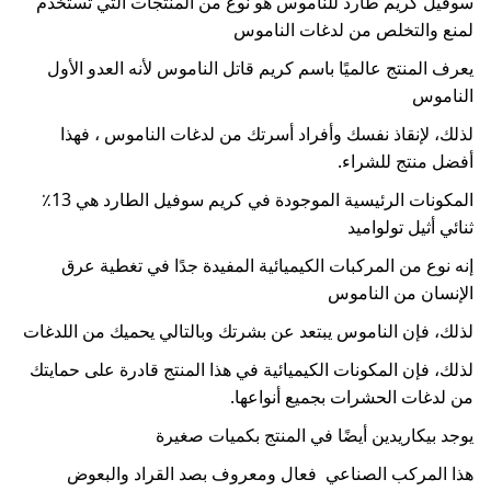
سوفيل كريم طارد للناموس هو نوع من المنتجات التي تستخدم
لمنع والتخلص من لدغات الناموس
يعرف المنتج عالميًا باسم كريم قاتل الناموس لأنه العدو الأول
الناموس
لذلك، لإنقاذ نفسك وأفراد أسرتك من لدغات الناموس ، فهذا
أفضل منتج للشراء.
المكونات الرئيسية الموجودة في كريم سوفيل الطارد هي 13٪
ثنائي أثيل تولواميد
إنه نوع من المركبات الكيميائية المفيدة جدًا في تغطية عرق
الإنسان من الناموس
لذلك، فإن الناموس يبتعد عن بشرتك وبالتالي يحميك من اللدغات
لذلك، فإن المكونات الكيميائية في هذا المنتج قادرة على حمايتك
من لدغات الحشرات بجميع أنواعها.
يوجد بيكاريدين أيضًا في المنتج بكميات صغيرة
هذا المركب الصناعي فعال ومعروف بصد القراد والبعوض