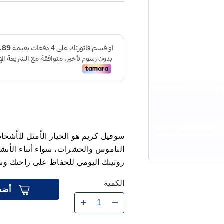
سوفيل كريم هو الخيار الأمثل للأشخا
الناموس والحشرات، سواء أثناء الأنش
روتينك اليومي للحفاظ على راحتك وس
الكمية
أضف