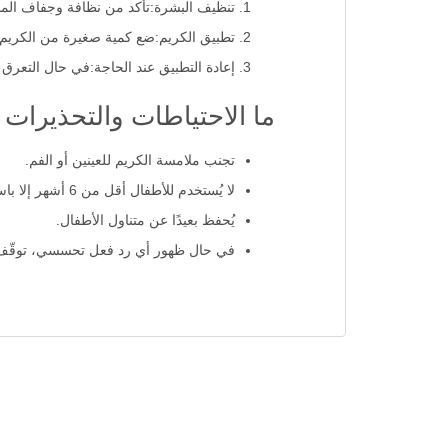
تنظيف البشرة:تأكد من نظافة وجفاف المنط
تطبيق الكريم:ضع كمية صغيرة من الكريم
إعادة التطبيق عند الحاجة:في حال التعرق ا
ما الاحتياطات والتحذيرات
تجنب ملامسة الكريم للعينين أو الفم.
لا يُستخدم للأطفال أقل من 6 أشهر إلا باستشارة الطبيب.
يُحفظ بعيدًا عن متناول الأطفال.
في حال ظهور أي رد فعل تحسسي، توقّف 