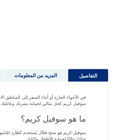
إلى
بداية
معرض
الصور
المزيد من المعلومات
التفاصيل
في الأجواء الحارة أو أثناء السفر إلى المناطق ا
سوفيل كريم كحل مثالي لحماية بشرتك وعائلتك
ما هو سوفيل كريم؟
سوفيل كريم هو منتج فعّال يُستخدم كطارد للنامو
خيارًا مثاليًا لحماية الأطفال والكبار.