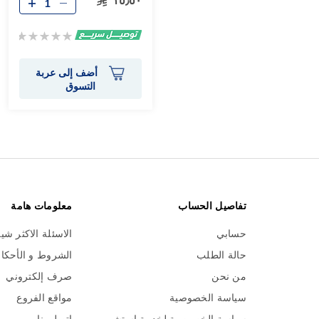
١٥٫٥٠
Rating:
0%
أضف إلى عربة
التسوق
تفاصيل الحساب
معلومات هامة
حسابي
الاسئلة الاكثر شي
حالة الطلب
الشروط و الأحكا
من نحن
صرف إلكتروني
سياسة الخصوصية
مواقع الفروع