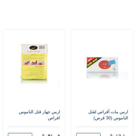
ارس مات أقراص لقتل
ارس جهاز قتل الناموس
الناموس (30 قرص)
اقراص