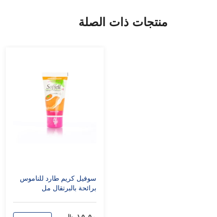
منتجات ذات الصلة
سوفيل كريم طارد للناموس
برائحة بالبرتقال مل