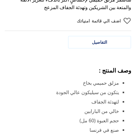
والمتعة بين الشريكين وتهدئة الجفاف المزعج
اضف الي قائمة امنياتك
التفاصيل
وصف المنتج :
مزلق حميمي بخاخ
يتكون من سيليكون عالي الجودة
لتهدئة الجفاف
خالي من البارابين
حجم العبوة (60 مل)
صنع في فرنسا