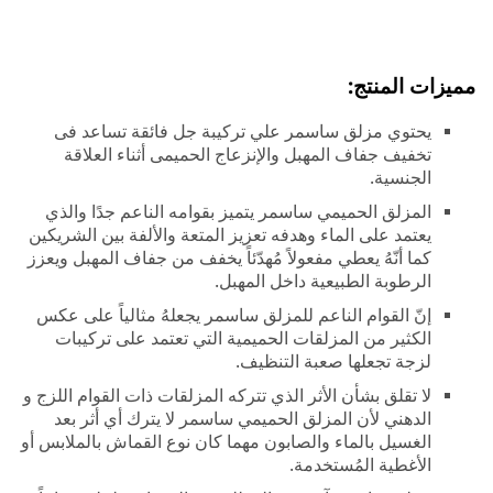
مميزات المنتج:
يحتوي مزلق ساسمر علي تركيبة جل فائقة تساعد فى
تخفيف جفاف المهبل والإنزعاج الحميمى أثناء العلاقة
الجنسية.
المزلق الحميمي ساسمر يتميز بقوامه الناعم جدًا والذي
يعتمد على الماء وهدفه تعزيز المتعة والألفة بين الشريكين
كما أنّهُ يعطي مفعولاً مُهدّئاً يخفف من جفاف المهبل ويعزز
الرطوبة الطبيعية داخل المهبل.
إنّ القوام الناعم للمزلق ساسمر يجعلهُ مثالياً على عكس
الكثير من المزلقات الحميمية التي تعتمد على تركيبات
لزجة تجعلها صعبة التنظيف.
لا تقلق بشأن الأثر الذي تتركه المزلقات ذات القوام اللزج و
الدهني لأن المزلق الحميمي ساسمر لا يترك أي أثر بعد
الغسيل بالماء والصابون مهما كان نوع القماش بالملابس أو
الأغطية المُستخدمة.