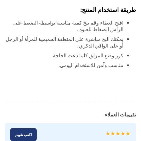
طريقة استخدام المنتج:
افتح الغطاء وقم ببخ كمية مناسبة بواسطة الضغط على
الرأس الضغاط للعبوة .
يمكنك البخ مباشرة على المنطقة الحميمية للمرأة أو الرجل
أو على الواقي الذكري .
كرر وضع المزلق كلما دعت الحاجة.
مناسب وآمن للاستخدام اليومي.
تقييمات العملاء
تقييم:
اكتب تقييم
100
100
% of