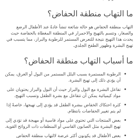
ما التهاب منطقة الحفاض؟
التهاب منطقة الحفاض هو حالة شائعة تنشأ عادةً عند الأطفال الرضع
والصغار، وتتسم بالتهيج والاحمرار في المنطقة المغطاة بالحفاضة حيث
يحدث هذا التهيج نتيجة للتعرض المستمر للرطوبة والبراز، مما يتسبب في
تهيج البشرة وظهور الطفح الجلدي.
ما أسباب التهاب منطقة الحفاض؟
الرطوبة المستمرة بسبب البلل المستمر من البول أو العرق، يمكن
أن يؤدي ذلك إلى تهيج البشرة.
تفاعل البشرة مع البول والبراز حيث أن البول والبراز يحتويان على
مواد كيميائية يمكن أن تتفاعل مع بشرة الطفل وتسبب التهيج.
كثرة احتكاك الخفاض ببشرة الطفل قد يؤدي إلى تهيجها، خاصةً إذا
لم يتم تغيير الحفاضات بانتظام.
بعض المنتجات التي تحتوي على مواد قاسية أو مهيجة قد تؤدي إلى
تهيج البشرة مثل الصابون القاسي أو المنظفات ذات الروائح القوية.
بعض الأطفال قد يكونون أكثر عرضة لالتهاب منطقة الحفاض