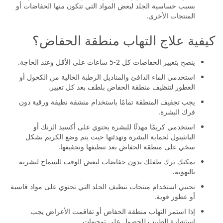
بسبب حساسية الجلد لبعض المواد التي تتكون منها الحفاضات أو
المنتجات الأخرى.
كيفية علاج التهاب منطقة الحفاض؟
ينصح بتغيير الحفاضات كل 2-5 ساعات على الأقل وعند الحاجة.
استخدمي الماء الدافئ والمناديل الرطبة الخالية من الكحول أو
العطور لتنظيف منطقة الحفاض بلطف بعد كل تغيير.
يجب تجفيف المنطقة تمامًا باستخدام منشفة نظيفة ورقية دون
فرك البشرة.
استخدمي كريمًا مهدئًا للبشرة يحتوي على أكسيد الزنك أو
البانثينول لحماية البشرة وتهدئتها حيث يتم وضع الكريم بشكل
سخي على منطقة الحفاض بعد تنظيفها وتجفيفها.
يمكنك ترك طفلك بدون حفاضات لبعض الوقت للسماح لبشرته
بالتهوية.
تجنبي استخدام منتجات تنظيف الجلد التي تحتوي على مواد قاسية
أو عطور قوية.
إذا استمر التهاب منطقة الحفاض أو تفاقمت الأعراض يجب
استشارة الطبيب للحصول علي توجيهات.