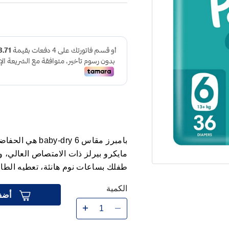
بامبرز مقاس 6 y
طفلك بساعات نوم هانئة، تعطيه الطاق
الكمية
أضف