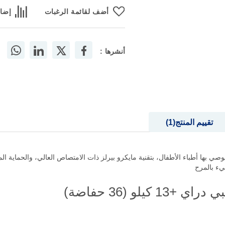
أضف لقائمة الرغبات
إضاف
أنشرها :
تقييم المنتج
1
يء بالمرح