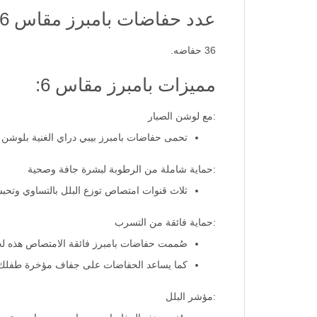
عدد حفاضات بامبرز مقاس 6
36 حفاضه.
مميزات بامبرز مقاس 6:
:مع لوشن الصبار
تحمى حفاضات بامبرز بيبي دراي الغنية بلوشن ا
:حماية شاملة من الرطوبة لبشرة جافة وصحية
ثلاث قنوات امتصاص توزع البلل بالتساوي وتحبسه بشكل أفضل
:حماية فائقة من التسرب
صُممت حفاضات بامبرز فائقة الامتصاص هذه لحماية طفلك لأكثر من 12 ساعة، وهي مري
كما يساعد الحفاضات على جفاف مؤخرة طفلك أ
:مؤشر البلل