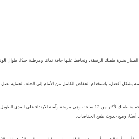
لصبار بشرة طفلك الرقيقة، وتحافظ عليها جافة تمامًا ومرطبة جيدًا، طوال الو
، باستخدام الحفاض الكامل من الأمام إلى الخلف لحماية تصل إلى 100٪ من التسرب و13 ساعة من الج
حة وآمنة للارتداء على المدى الطويل.
يضًا، ومنع حدوث طفح الحفاضات.