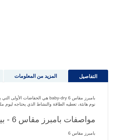
إلى
بداية
معرض
الصور
المزيد من المعلومات
التفاصيل
نوم هانئة، تعطيه الطاقة والنشاط الذي يحتاجه ليوم مل
مواصفات بامبرز مقاس 6 - بيبي دراي +13 كيلو (36 حفاضة)
بامبرز مقاس 6