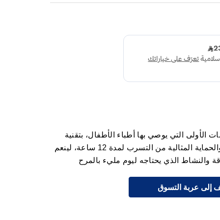
baby-dr هي الحفاضات الأولى التي يوصي بها أطباء الأطفال، بتقنية
مايكرو بيرلز ذات الامتصاص العالي، والحماية المثالية من التسرب لمدة 12 ساعة، لينعم
ة والنشاط الذي يحتاجه ليوم مليء بالمرح
 إلى عربة التسوق