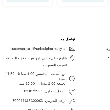
تواصل معنا
وعا
customercare@unitedpharmacy.sa
icon-
email
م
شارع حائل - حي الرويس - جدة - المملكة
العربية السعودية
من السبت - للخميس 9:00 صباحا - 11:59
مساءا
الجمعة 2:00 مساءا - 10:00 مساءا
السجل التجاري: 4030072592
الرقم الضريبي: 300211666300003