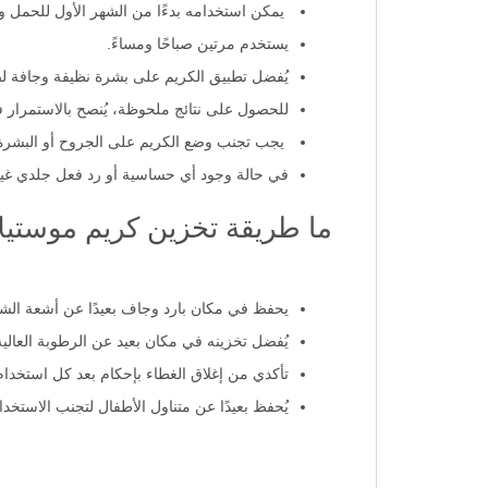
يمكن استخدامه بدءًا من الشهر الأول للحمل وح
يستخدم مرتين صباحًا ومساءً.
يُفضل تطبيق الكريم على بشرة نظيفة وجافة 
للحصول على نتائج ملحوظة، يُنصح بالاستمرار ف
يجب تجنب وضع الكريم على الجروح أو البشرة 
في حالة وجود أي حساسية أو رد فعل جلدي غير
ما طريقة تخزين كريم موستيل
يحفظ في مكان بارد وجاف بعيدًا عن أشعة الش
يُفضل تخزينه في مكان بعيد عن الرطوبة العالية
تأكدي من إغلاق الغطاء بإحكام بعد كل استخدام
يُحفظ بعيدًا عن متناول الأطفال لتجنب الاستخدا