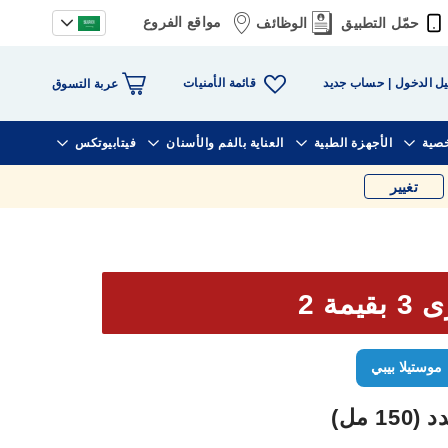
مواقع الفروع
حمّل التطبيق
الوظائف
قائمة الأمنيات
ل الدخول
حساب جديد
عربة التسوق
خصية
الأجهزة الطبية
العناية بالفم والأسنان
فيتابيوتكس
تغيير
يمة 2
موستيلا بيبي
 مل)