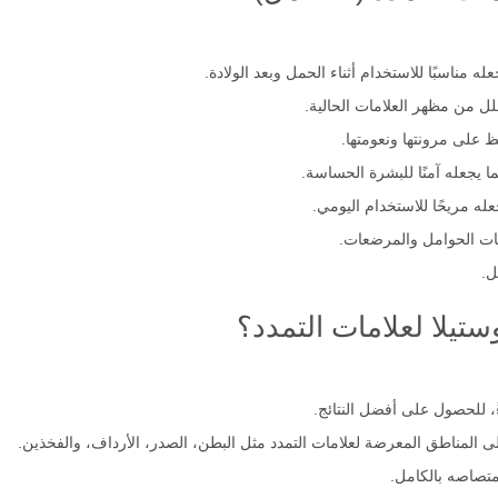
 مناسبًا للاستخدام أثناء الحمل وبعد الولادة.
لل من مظهر العلامات الحالية.
فظ على مرونتها ونعومتها.
ما يجعله آمنًا للبشرة الحساسة.
له مريحًا للاستخدام اليومي.
مهات الحوامل والمرضعات.
ل.
تيلا لعلامات التمدد؟
ءً، للحصول على أفضل النتائج.
 المناطق المعرضة لعلامات التمدد مثل البطن، الصدر، الأرداف، والفخذين.
متصاصه بالكامل.