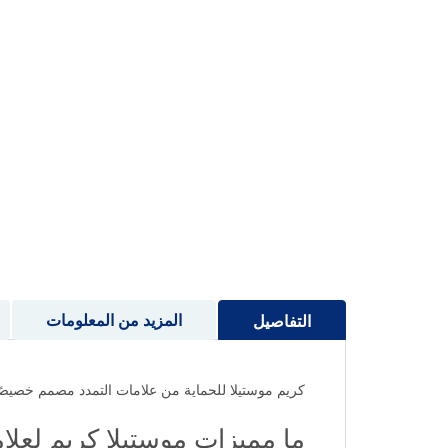
إلى
بداية
معرض
الصور
المزيد من المعلومات
التفاصيل
كريم موستيلا للحماية من علامات التمدد مصمم خصيصًا 
ما مميزات موستيلا كريم لعلامات الت