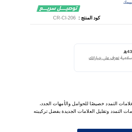
ييمك
كود المنتج :
CR-CI-206
امات التمدد خصيصًا للحوامل والأمهات الجدد،
ت التمدد وتقليل العلامات الجديدة بفضل تركيبته