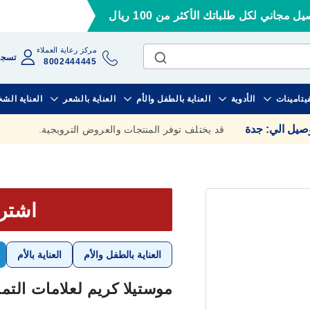
ل مجاني لكل طلباتك الأكثر من 100 ريال
مركز رعاية العملاء
تسجي
8002444445
فيتامينات
الأدوية
العناية بالطفل والأم
العناية بالشعر
العناية الش
وصيل الي
:
جدة
قد يختلف توفر المنتجات والعروض الترويجية.
اشترى 3 بق
العناية بالطفل والأم
العناية بالأم
موستيلا كريم لعلامات التمدد (150