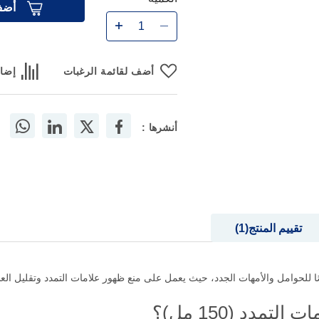
أضف
أضف لقائمة الرغبات
إضاف
أنشرها :
تقييم المنتج
1
للحوامل والأمهات الجدد، حيث يعمل على منع ظهور علامات التمدد وتقليل العلام
مدد (150 مل)؟