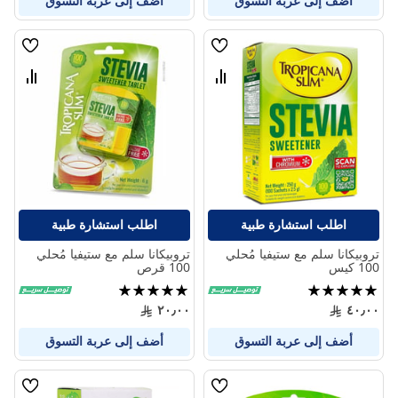
أضف إلى عربة التسوق
أضف إلى عربة التسوق
قائمة
قائمة
الامنيات
الامنيا
قارن
قارن
بين
بين
المنتجات
المنتج
اطلب استشارة طبية
اطلب استشارة طبية
تروبيكانا سلم مع ستيفيا مُحلي
تروبيكانا سلم مع ستيفيا مُحلي
100 كيس
100 قرص
تقييم:
تقييم:
100%
100%
٢٠٫٠٠
٤٠٫٠٠
أضف إلى عربة التسوق
أضف إلى عربة التسوق
قائمة
قائمة