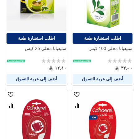
المنتجات
المنتج
اطلب استشارة طبية
اطلب استشارة طبية
ستيفيانا محلي 100 كيس
ستيفيانا محلي 25 كيس
Rating:
Rating:
0%
0%
١٢٫١٠
٣٢٫٠٠
أضف إلى عربة التسوق
أضف إلى عربة التسوق
قائمة
قائمة
الامنيات
الامنيا
قارن
قارن
بين
بين
المنتجات
المنتج