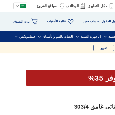
مواقع الفروع
حمّل التطبيق
الوظائف
قائمة الأمنيات
ل الدخول
حساب جديد
عربة التسوق
خصية
الأجهزة الطبية
العناية بالفم والأسنان
فيتابيوتكس
تغيير
ر 35%
غامق 303/4