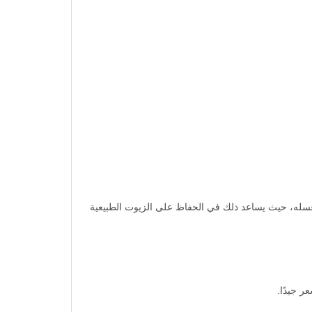
يُفضل عدم غسل الشعر مباشرة قبل الصبغ بل تركه لمدة 24 ساعة تقريبًا بعد غسله، حيث يساعد ذلك في الحفاظ على الزيوت الطبيعية
ر جيدًا.