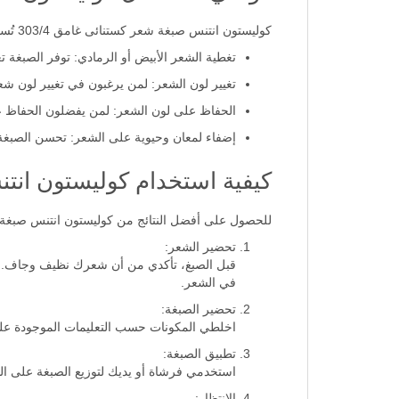
كوليستون انتنس صبغة شعر كستنائى غامق 303/4 تُستخدم بشكل رئيسي من أجل:
تغطية الشعر الأبيض أو الرمادي: توفر الصبغة تغطية
تغيير لون الشعر: لمن يرغبون في تغيير لون شعر
الحفاظ على لون الشعر: لمن يفضلون الحفاظ ع
إضفاء لمعان وحيوية على الشعر: تحسن الصبغة م
كيفية استخدام كوليستون انتنس
للحصول على أفضل النتائج من كوليستون انتنس صبغة شعر كستنائى غامق 303/4،
تحضير الشعر:
في الشعر.
تحضير الصبغة:
اخلطي المكونات حسب التعليمات الموجودة على ا
تطبيق الصبغة:
استخدمي فرشاة أو يديك لتوزيع الصبغة على الشع
الانتظار: