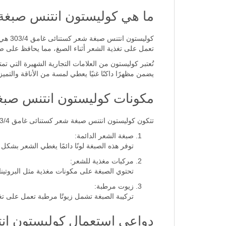
ما هي كوليستون انتنس صبغة شعر
كوليس
تعمل على تغذية الشعر أثناء الصبغ، مما يحافظ على صح
يضمن مظهرًا داكنًا غنيًا يعطي لمسة من الأناقة والتميز.
مكونات كوليستون انتنس صبغة ش
تتكون كوليستون انتنس صبغة شعر كستنائى غامق 303/4 من مكونات متعددة تم اختيارها بعناية لضمان النتيجة المثالية. أهم المكونات هي:
صبغة الشعر الدائمة:
توفر هذه الصبغة لونًا دائمًا يغطي الشعر بشك
مركبات مغذية للشعر:
تحتوي الصبغة على مكونات مغذية مثل البروتينات
زيوت مرطبة:
تركيبة الصبغة تشمل زيوتًا مرطبة تعمل على تغذ
دواعي استعمال كوليستون انتن