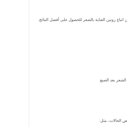
باع روتين العناية بالشعر للحصول على أفضل النتائج.
لشعر بعد الصبغ.