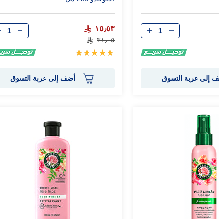
الكمية
الكمية
١٥٫٥٣
٣١٫٠٥
تقييم:
100%
 إلى عربة التسوق
أضف إلى عربة التسوق