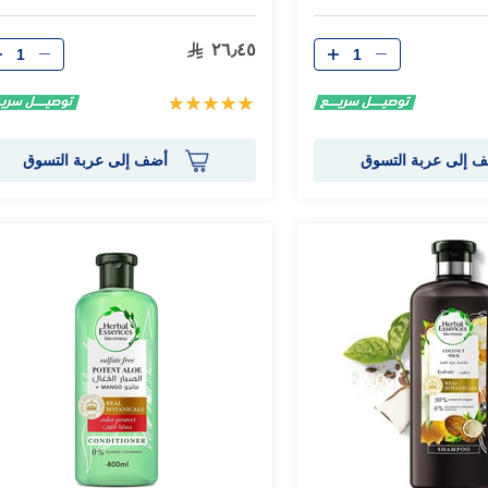
الكمية
الكمية
٢٦٫٤٥
تقييم:
100%
 إلى عربة التسوق
أضف إلى عربة التسوق