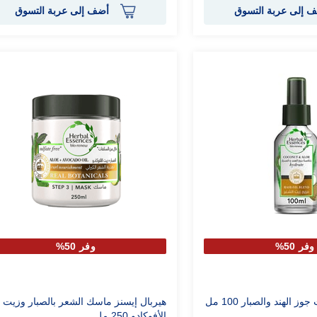
 إلى عربة التسوق
أضف إلى عربة التسوق
وفر 50%
وفر 50%
 الهند والصبار 100 مل
هيربال إيسنز ماسك الشعر بالصبار وزيت
الأفوكادو 250 مل