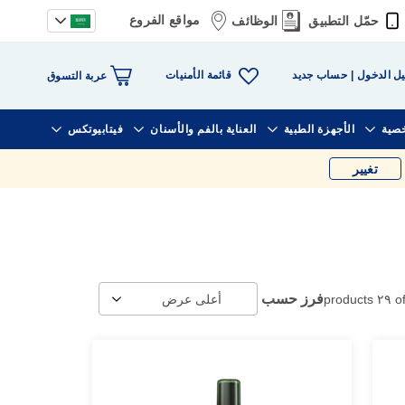
مواقع الفروع
حمّل التطبيق
الوظائف
قائمة الأمنيات
ل الدخول
حساب جديد
عربة التسوق
خصية
الأجهزة الطبية
العناية بالفم والأسنان
فيتابيوتكس
تغيير
فرز حسب
products
٢٩