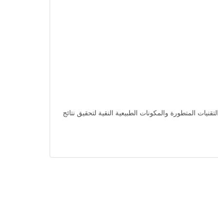
يث يجمع بين التقنيات المتطورة والمكونات الطبيعية النقية لتحقيق نتائج