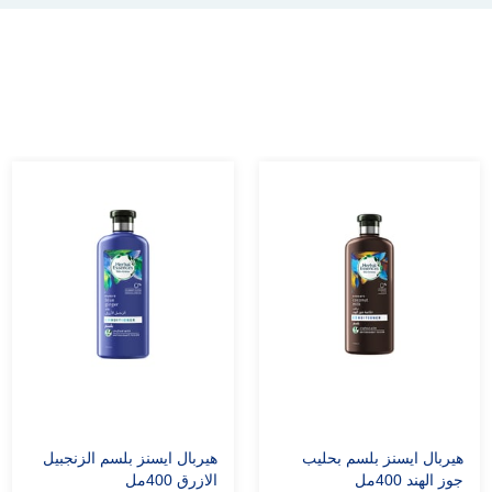
هيربال ايسنز بلسم بحليب
هيربال ايسنز بلسم الزنجبيل
جوز الهند 400مل
الازرق 400مل