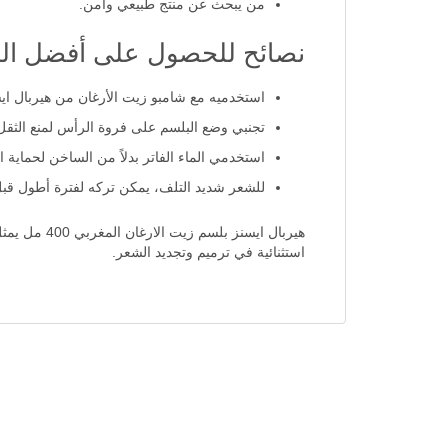
من يبحث عن منتج طبيعي وآمن.
نصائح للحصول على أفضل النت
استخدميه مع شامبو زيت الأرغان من هيربال اي
تجنبي وضع البلسم على فروة الرأس لمنع الثقل
استخدمي الماء الفاتر بدلاً من الساخن لحماية ا
للشعر شديد التلف، يمكن تركه لفترة أطول ق
هيربال ايسن
استثنائية في ترميم وتجديد الشعر.