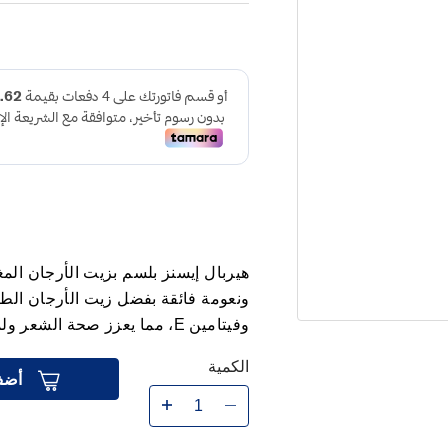
ونعومة فائقة بفضل زيت الأرجان الطب
وفيتامين E، مما يعزز صحة الشعر ولمعانه.
الكمية
أضف