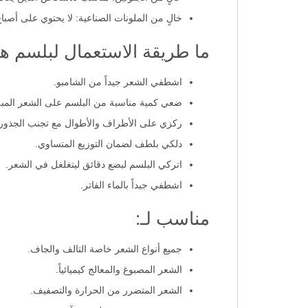
خالٍ من الملونات الصناعية: لا يحتوي على أصباغ
ما طريقة الاستعمال لبلسم هي
اشطفي الشعر جيداً من الشامبو.
ضعي كمية مناسبة من البلسم على الشعر المبل
ركزي على الأطراف والأطوال مع تجنب الجذور.
دلكي بلطف لضمان التوزيع المتساوي.
اتركي البلسم لبضع دقائق ليتغلغل في الشعر.
اشطفي جيداً بالماء الفاتر.
مناسب لـ:
جميع أنواع الشعر خاصة التالف والجاف.
الشعر المصبوغ والمعالج كيميائياً.
الشعر المتضرر من الحرارة والتصفيف.