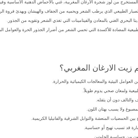
 لوز شجرة الأرغان المغربية، غني بالأحماض الدهنية الأساسية وفيتامين E ومضادات الأكسدة الط
يعية المضادة للأكسدة التي تحمي الشعر من أضرار الجذور الحرة والعوامل البيئ
 زيت الارغان المغربي؟
 العوامل البيئية والمعالجات الكيميائية والحرارة.
بيعية ولمعان صحي يدوم طويلاً.
التالف دون أن يثقله.
مصبوغ ولا يسبب بهتان اللون.
ين الحمضيات المنعشة والتوابل الشرقية والفانيليا الكريمية.
ضارة قد تسبب تهيج أو حساسية.
ون من حساسية الجلوتين.