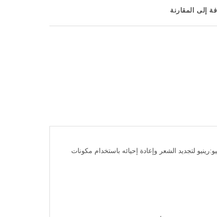
ة إلى المقارنة
، مصمم بتقنية بيو:رينيو لتجديد الشعر وإعادة إحيائه باستخدام مكونات