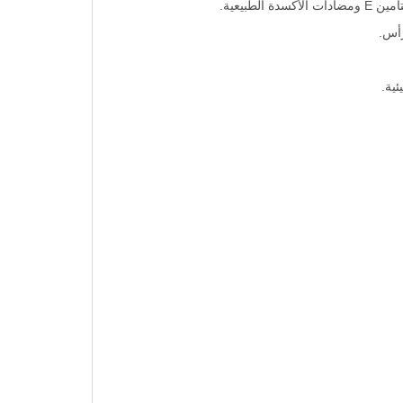
بيعية.
ية.