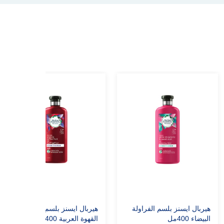
هيربال ايسنز بلسم الفراولة
هيربال ايسنز بلسم ثمرة
البيضاء 400مل
القهوة العربية 400مل