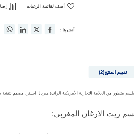
أضف لقائمة الرغبات
إضاف
أنشرها :
تقييم المنتج
2
ز بلسم زيت الارغان المغربي 400 مل هو بلسم متطور من العلامة التجارية الأمريكية الرائدة هيربال ايسنز
سم زيت الارغان المغربي: