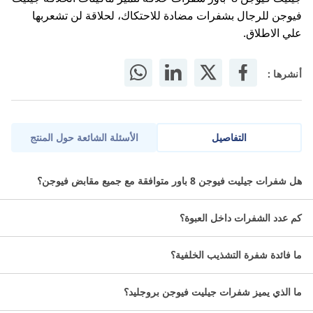
فيوجن للرجال بشفرات مضادة للاحتكاك، لحلاقة لن تشعربها
علي الاطلاق.
أنشرها :
التفاصيل
الأسئلة الشائعة حول المنتج
جيليت فيوجن 8 باور شفرات حلاقة توفر لك نظام حلاقة دقيق
هل شفرات جيليت فيوجن 8 باور متوافقة مع جميع مقابض فيوجن؟
بتكنولوجيا متقدمة تمنحك حلاقة ناعمة ودقيقة مع كل تمريرة.
كم عدد الشفرات داخل العبوة؟
وصف جيليت فيوجن 8 باور شفرات
حلاقة
ما فائدة شفرة التشذيب الخلفية؟
عبوة تحتوي على 8 شفرات بديلة مصممة للراحة والمتانة.
ما الذي يميز شفرات جيليت فيوجن بروجليد؟
تتميز عبوات شفرات الحلاقة جيليت فيوجن بروجليد للرجال