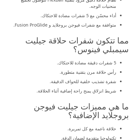
منحنيات الوجه.
أداء محسّن مع 5 شفرات مضادة للاحتكاك.
متوافقة مع شفرات فيوجن بروجلايد و Fusion ProGlide.
مما تتكون شفرات حلاقة جيليت
سيمبلي فينوس؟
5 شفرات دقيقة مضادة للاحتكاك.
رأس حلاقة مرن بتقنية متطورة.
شفرة تشذيب خلفية للحواف الدقيقة.
شريط انزلاق يمنح راحة إضافية أثناء الحلاقة.
ما هي مميزات جيليت فيوجن
بروجلايد الإضافية؟
حلاقة ناعمة مع كل تمريرة.
تكنولوجيا متقدمة لضمان الدقة.