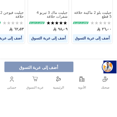
جيليت بلو 2 ماكينة حلاقة
جيليت ماك 3 تيربو 4
ج
5 قطع
شفرات حلاقة
حلاقة
Rating:
تقييم:
Rating:
0%
100%
0%
٦٢٫٥٣
٩٨٫٠٩
٢٦٫٠٠
أضف إلى عربة التسوق
أضف إلى عربة التسوق
أضف إلى عربة
أضف إلى عربة التسوق
صحتك
الأدوية
حسابى
الرئيسية
عربة التسوق