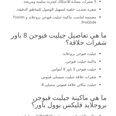
5 شفرات مضادة للاحتكاك لتجربة سلسة ومريحة.
شفرة تشذيب خلفية لتسهيل الوصول للمناطق الدقيقة.
مصممة لتناسب ماكينة جيليت فيوجن بروجلايد و Fusion
ProGlide.
ما هي تفاصيل جيليت فيوجن 8 باور
شفرات حلاقة؟
جيليت فيوجن بروجلايد.
ماكينة جيليت فيوجن.
جيليت فيوجن 5 باور 8 أمواس.
شفرات حلاقة جيليت سيمبلي فينوس.
جيليت مكائن حلاقة فينوس سمبلي 8.
ما هي ماكينة جيليت فيوجن
بروجلايد فليكس بوول باور؟
نظام حلاقة دقيق مزود بتقنية FlexBall للوصول لجميع