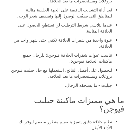
بروغلايد ومستحضرات ما بعد الحلاقة.
تُعد أداة التشذيب الدقيقة على الجهة الخلفية مثالية
للمناطق التي يصعُب الوصول إليها وتصفيف شعر الوجه.
عندما يتلاشي شريط الترطيب لن تستطيع الحصول على
الحلاقة المثالية.
عبوة واحدة من شفرات الحلاقة تكفي حتى شهر واحد من
الحلاقة.
تناسب عبوات شفرات الحلاقة فيوجن5 للرجال جميع
ماكينات الحلاقة فيوجن5.
للحصول على أفضل النتائج، استعملها مع جل جيليت فيوجن
بروغلايد ومستحضرات ما بعد الحلاقة.
جيليت - ما يستحقه الرجال.
ما هي مميزات ماكينة جيليت
فيوجن؟
نظام حلاقة دقيق يتميز بتصميم متطور مصمم ليوفر لك
الأداء الأمثل.