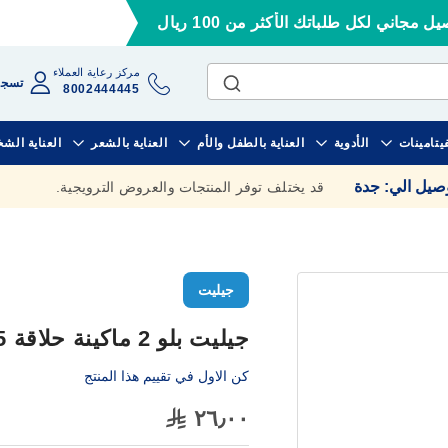
ل مجاني لكل طلباتك الأكثر من 100 ريال
مركز رعاية العملاء
تسجي
8002444445
فيتامينات
الأدوية
العناية بالطفل والأم
العناية بالشعر
العناية الش
وصيل الي
:
جدة
قد يختلف توفر المنتجات والعروض الترويجية.
جيليت
جيليت بلو 2 ماكينة حلاقة 5 قطع
كن الاول في تقييم هذا المنتج
٢٦٫٠٠