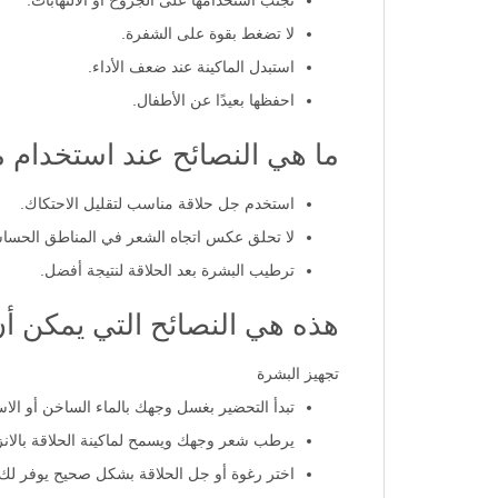
تجنب استخدامها على الجروح أو الالتهابات.
لا تضغط بقوة على الشفرة.
استبدل الماكينة عند ضعف الأداء.
احفظها بعيدًا عن الأطفال.
ما هي النصائح عند استخدام ماكينة حل
استخدم جل حلاقة مناسب لتقليل الاحتكاك.
لا تحلق عكس اتجاه الشعر في المناطق الحسا
ترطيب البشرة بعد الحلاقة لنتيجة أفضل.
هذه هي النصائح التي يمكن أ
تجهيز البشرة
تبدأ التحضير بغسل وجهك بالماء الساخن أو الاس
يرطب شعر وجهك ويسمح لماكينة الحلاقة بالانز
اختر رغوة أو جل الحلاقة بشكل صحيح يوفر لك 