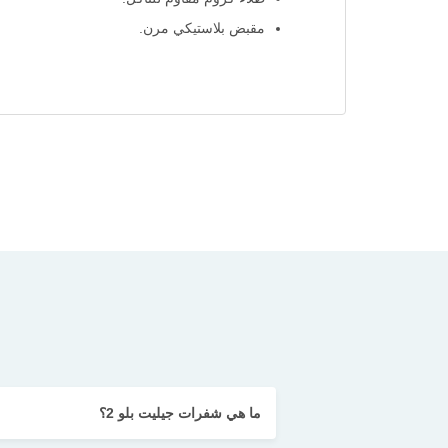
مقبض بلاستيكي مرن.
ما هي شفرات جيليت بلو 2؟