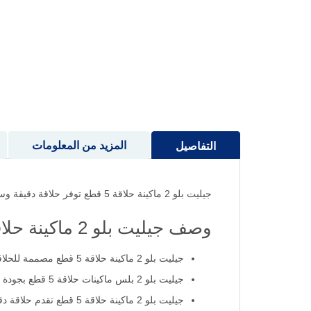
إلى
بداية
معرض
الصور
المزيد من المعلومات
التفاصيل
جيليت بلو 2 ماكينة حلاقة 5 قطع توفر حلاقة دقيقة وسريعة بفضل شفراتها المزدوجة وطلاء الكروم الذي يمنح أداءً سلسًا وتحكمًا مريحًا.
وصف جيليت بلو 2 ماكينة حلاقة 5 قطع
جيليت بلو 2 ماكينة حلاقة 5 قطع مصممة للحلاقة اليومية السهلة.
جيليت بلو 2 بلس ماكينات حلاقة 5 قطع بجودة عالية.
جيليت بلو 2 ماكينة حلاقة 5 قطع تقدم حلاقة دقيقة وسريعة بفضل الشفرات المزدوجة والمقبض المرن، مما يجعلها خيارًا مثاليًا للاستخدام اليومي بجودة جيليت الموثوقة.