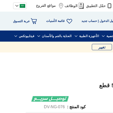
مواقع الفروع
حمّل التطبيق
الوظائف
قائمة الأمنيات
ل الدخول
حساب جديد
عربة التسوق
خصية
الأجهزة الطبية
العناية بالفم والأسنان
فيتابيوتكس
تغيير
كود المنتج :
DV-NG-076