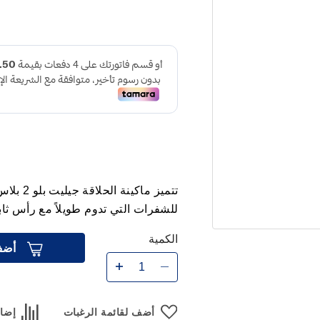
تتميز ما
للشفرات التي تدوم طويلاً مع رأس ثابت
الكمية
أضف
أضف لقائمة الرغبات
إضاف