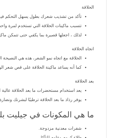
الحلاقة
تأكد من تشذيب شعرك بطول يسهل التحكم فيه ق
تتسبب ماكينات الحلاقة التي تستخدم لمرة واحدة
لذلك ، اجعلها قصيرة بما يكفي حتى تتمكن ماكي
اتجاه الحلاقة
الحلاقة مع اتجاه نمو الشعر، هذه هي النصيحة الم
كما أنه يساعد ماكينة الحلاقة على قص شعر الو
بعد الحلاقة
يعد استخدام مستحضرات ما بعد الحلاقة عالية ال
يوفر رذاذ ما بعد الحلاقة ترطيبًا لبشرتك ونضارة 
ما هي المكونات في جيليت بلو 2 ماكينة حلاقة قابلة للر
شفرات معدنية مزدوجة.
طلاء كروم مقاوم للتآكل.