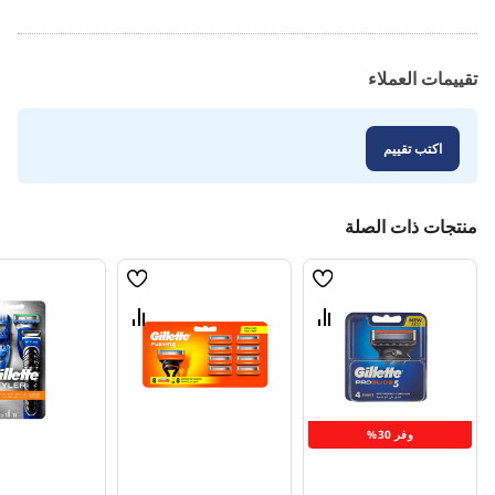
تقييمات العملاء
اكتب تقييم
منتجات ذات الصلة
قائمة
قائمة
الامنيات
الامنيات
قارن
قارن
بين
بين
المنتجات
المنتجات
وفر 30%