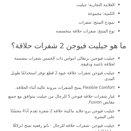
العلامة التجارية: جيليت
الكمية: مجموعة
نموذج المنتج: شفرات
نوع المنتج: شفرات حلاقة متخصصه
ما هو جيليت فيوجن 2 شفرات حلاقة؟
جيليت فيوجين برتقالى امواس ذات الخمس شفرات مصممة
لحلاقة ناعمة ودقيقة.
جيليت فيوجن شفرات حلاقة عبوة 2 قطع توفر استخدامًا طويل
المدى.
Flexible Comfort يمنح الشفرات مرونة عالية أثناء الحلاقة.
غيار شفرات حلاقة فيوجن 5 للرجال من جيليت متوافق مع جميع
مقابض Fusion.
جيليت فيوجن برو-جلايد ماكينة حلاقة 2 شفرة تقدم أداءً محسّنًا
على البشرة.
جيليت فيوجن -شفرات حلاقة للرجال - نانو رفعية تمنح انزلاقًا