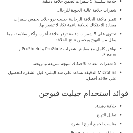
حلاقة سلسة: 5 شفرات تضمن حلاقة دقيقة.
شفرات حلاقة عالية الجودة للرجال.
تتميز ماكينة الحلاقة الرجالية جيليت برو جلايد بخمس شفرات
مضادة للاحتكاك لحلاقة ناعمة تكاد لا تشعر بها.
تحتوي على 5 شفرات دقيقة توفر حلاقة أقرب وأكثر سلاسة، مما
يقلل من التهيج ويحسن نتائج الحلاقة.
توافق كامل مع مقابض شفرات ProGlide و ProShield و
Fusion.
5 شفرات مضادة للاحتكاك لنتيجة سريعة ومريحة.
Microfins الدقيقة تساعد على شد البشرة قبل الشفرة للحصول
على حلاقة أفضل.
فوائد استخدام جيليت فيوجن
حلاقة دقيقة.
تقليل التهيج.
مناسب لجميع أنواع البشرة.
متوافق مع مقابض Fusion.