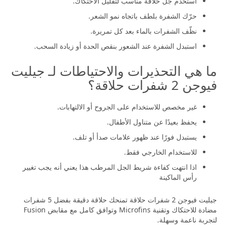
استخدم جل حلاقة مناسب لتقليل الاحتكاك.
حرّك الشفرة بلطف باتجاه نمو الشعر.
نظّف الشفرات بالماء بعد كل تمريرة.
استبدل الشفرة عند الشعور بنقص الحدة أو زيادة السحب.
ما هي التحذيرات والاحتياطات لـ جيليت
فيوجن 2 شفرات حلاقة؟
غير مخصص للاستخدام على الجروح أو الالتهابات.
يحفظ بعيدًا عن متناول الأطفال.
يستبدل فورًا عند ظهور علامات صدأ أو تلف.
للاستخدام الخارجي فقط.
اذا انتهت كفاءة شريط الجل المرطب هذا يعني أنه يجب تغيير
رأس الماكينة
جيليت فيوجن 2 شفرات حلاقة تمنحك حلاقة دقيقة بفضل 5 شفرات
مضادة للاحتكاك وتقنية Microfins وتوافق كامل مع مقابض Fusion
لتجربة ناعمة وسهلة.