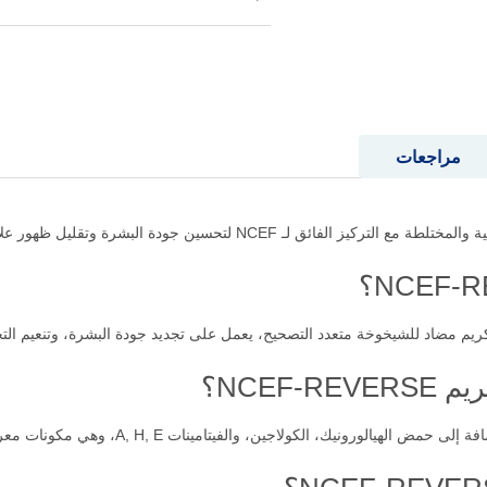
مراجعات
NCEF لتحسين جودة البشرة وتقليل ظهور علامات الشيخوخة.
NCEF؟