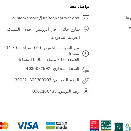
تواصل معنا
وعا
customercare@unitedpharmacy.sa
icon-
email
م
شارع حائل - حي الرويس - جدة - المملكة
العربية السعودية
من السبت - للخميس 9:00 صباحا - 11:59
مساءا
الجمعة 2:00 مساءا - 10:00 مساءا
السجل التجاري: 4030072592
الرقم الضريبي: 300211666300003
رقم التوثيق: 0000100438