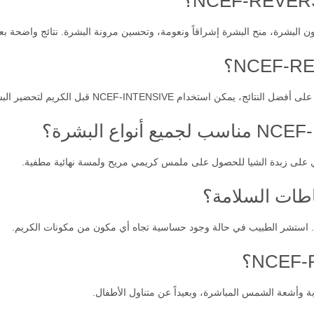
 منح البشرة إشراقاً ونعومة، وتحسين مرونة البشرة. نتائج واضحة بعد 7 أيام للاستخدام المنتظ
ستخدام NCEF-INTENSIVE قبل الكريم لتحضير البشرة.
توي على زبدة الشيا للحصول على ملمس كريمي مريح ولمسة نهائية مطفية.
اطات السلامة؟
م. استشر الطبيب في حالة وجود حساسية تجاه أي مكون من مكونات الكريم.
ة وأشعة الشمس المباشرة، وبعيداً عن متناول الأطفال.