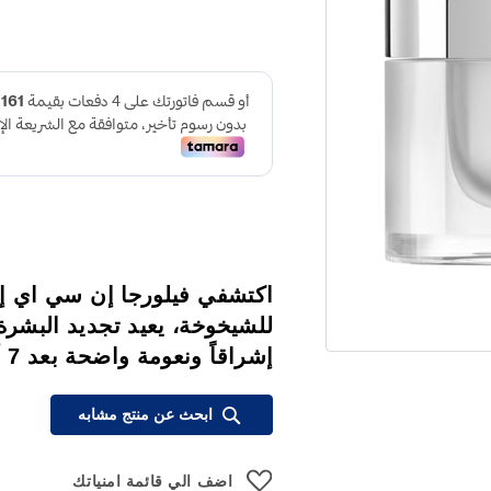
للشيخوخة، يعيد تجديد البشرة،
إشراقاً ونعومة واضحة بعد 7 أيام.
ابحث عن منتج مشابه
اضف الي قائمة امنياتك