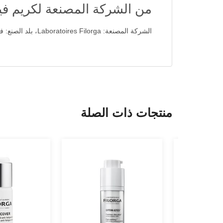
من الشركة المصنعة لكريم فيلورجا VERSE
الشركة المصنعة: Laboratoires Filorga، بلد الصنع: فرنسا.
منتجات ذات الصلة