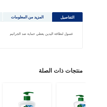
إلى
بداية
معرض
المزيد من المعلومات
التفاصيل
الصور
غسول لنظافة اليدين يعطي حماية ضد الجراثيم
منتجات ذات الصلة