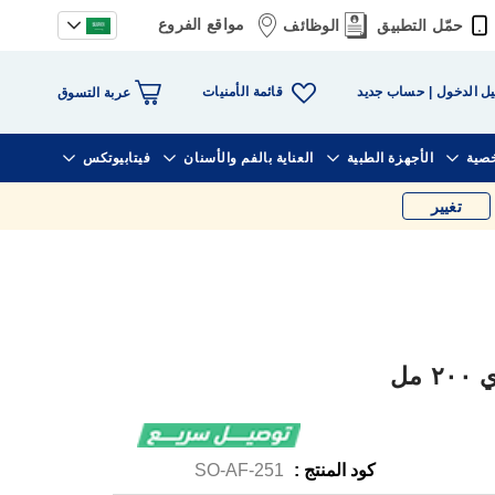
مواقع الفروع
حمّل التطبيق
الوظائف
قائمة الأمنيات
ل الدخول
حساب جديد
عربة التسوق
خصية
الأجهزة الطبية
العناية بالفم والأسنان
فيتابيوتكس
تغيير
مل
كود المنتج :
SO-AF-251