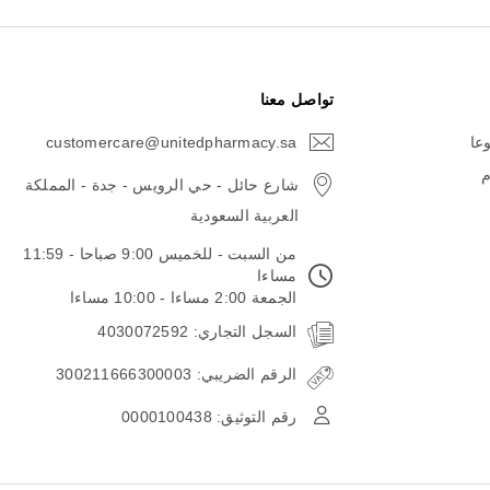
تواصل معنا
وعا
customercare@unitedpharmacy.sa
icon-
email
م
شارع حائل - حي الرويس - جدة - المملكة
العربية السعودية
من السبت - للخميس 9:00 صباحا - 11:59
مساءا
الجمعة 2:00 مساءا - 10:00 مساءا
السجل التجاري: 4030072592
الرقم الضريبي: 300211666300003
رقم التوثيق: 0000100438