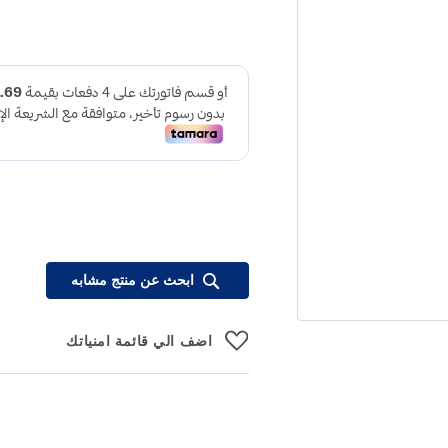
ابحث عن منتج مشابه
اضف الي قائمة امنياتك