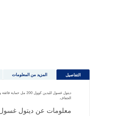
إلى
بداية
معرض
الصور
المزيد من المعلومات
التفاصيل
الجفاف.
معلومات عن ديتول غسول ل