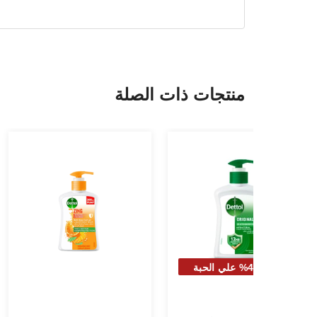
منتجات ذات الصلة
خصم 40% علي الحبة
الثانية