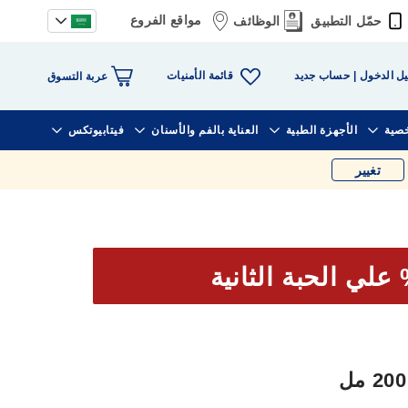
مواقع الفروع
حمّل التطبيق
الوظائف
قائمة الأمنيات
ل الدخول
حساب جديد
عربة التسوق
خصية
الأجهزة الطبية
العناية بالفم والأسنان
فيتابيوتكس
تغيير