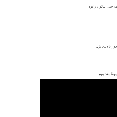
ر بالانتعاش.