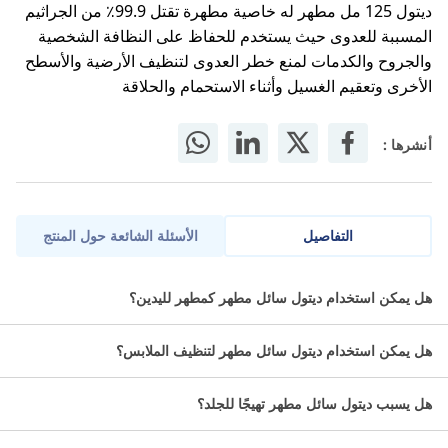
ديتول 125 مل مطهر له خاصية مطهرة تقتل 99.9٪ من الجراثيم
المسببة للعدوى حيث يستخدم للحفاظ على النظافة الشخصية
والجروح والكدمات لمنع خطر العدوى لتنظيف الأرضية والأسطح
الأخرى وتعقيم الغسيل وأثناء الاستحمام والحلاقة
أنشرها :
التفاصيل
الأسئلة الشائعة حول المنتج
مطهر له خاصية مطهرة تقتل 99.9٪ من الجراثيم المسببة للعدوى حيث
هل يمكن استخدام ديتول سائل مطهر كمطهر لليدين؟
يستخدم للحفاظ على النظافة الشخصية والجروح والكدمات لمنع خطر
العدوى لتنظيف الأرضية والأسطح الأخرى وتعقيم الغسيل وأثناء الاستحمام
هل يمكن استخدام ديتول سائل مطهر لتنظيف الملابس؟
والحلاقة.
ما هي مميزات ديتول 125 مل؟
هل يسبب ديتول سائل مطهر تهيجًا للجلد؟