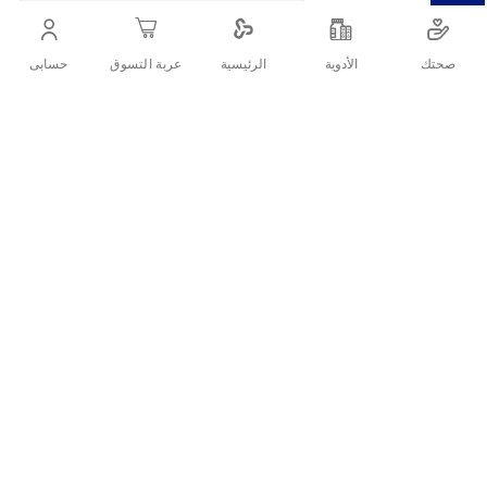
للشعر.
صحتك
الأدوية
حسابى
الرئيسية
عربة التسوق
أنشرها :
التفاصيل
دابر فاتيكا شامبو بزيت الثوم 400 مل هو شامبو مُغذٍ صُمم خصيصًا لتقوية
الشعر الضعيف والحد من تساقطه، حيث يجمع بين فوائد زيت الثوم
الطبيعي ومستخلصات نباتية فعالة تساعد على تنشيط فروة الرأس وتعزيز
نمو الشعر بشكل صحي مع الاستخدام المنتظم.
ما هي مواصفات دابر فاتيكا شامبو
بزيت الثوم 400 مل؟
الاسم التجاري: دابر فاتيكا شامبو بزيت الثوم 400 مل
المادة الفعالة: زيت الثوم + مستخلصات نباتية