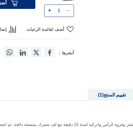
أضف
أضف لقائمة الرغبات
إضاف
أنشرها :
تقييم المنتج
1
ف شعرك بمنشفة دافئة، ثم اشطفي الشعر بطريقتك المعتادة.