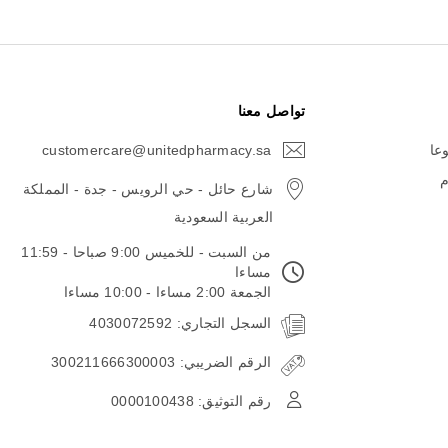
تواصل معنا
وعا
customercare@unitedpharmacy.sa
icon-
email
م
شارع حائل - حي الرويس - جدة - المملكة
العربية السعودية
من السبت - للخميس 9:00 صباحا - 11:59
مساءا
الجمعة 2:00 مساءا - 10:00 مساءا
السجل التجاري: 4030072592
الرقم الضريبي: 300211666300003
رقم التوثيق: 0000100438