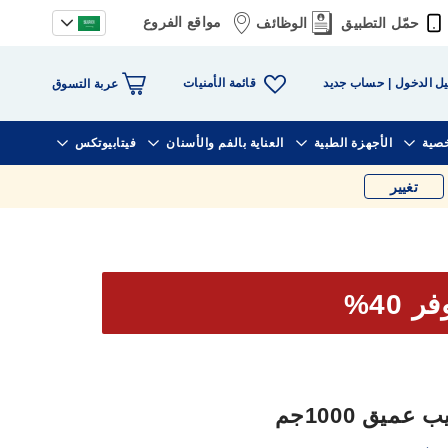
مواقع الفروع
حمّل التطبيق
الوظائف
قائمة الأمنيات
ل الدخول
حساب جديد
عربة التسوق
خصية
الأجهزة الطبية
العناية بالفم والأسنان
فيتابيوتكس
تغيير
ر 40%
ميق 1000جم