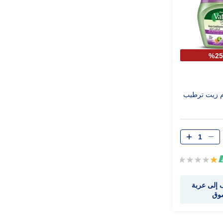
ام زيت ترطيب
تقييم:
20%
إلى عربة
سوق