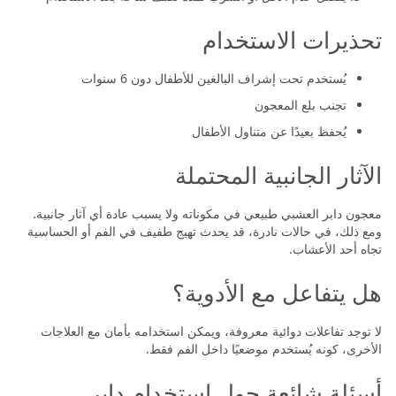
تحذيرات الاستخدام
يُستخدم تحت إشراف البالغين للأطفال دون 6 سنوات
تجنب بلع المعجون
يُحفظ بعيدًا عن متناول الأطفال
الآثار الجانبية المحتملة
معجون دابر العشبي طبيعي في مكوناته ولا يسبب عادة أي آثار جانبية.
ومع ذلك، في حالات نادرة، قد يحدث تهيج طفيف في الفم أو الحساسية
تجاه أحد الأعشاب.
هل يتفاعل مع الأدوية؟
لا توجد تفاعلات دوائية معروفة، ويمكن استخدامه بأمان مع العلاجات
الأخرى، كونه يُستخدم موضعيًا داخل الفم فقط.
أسئلة شائعة حول استخدام دابر