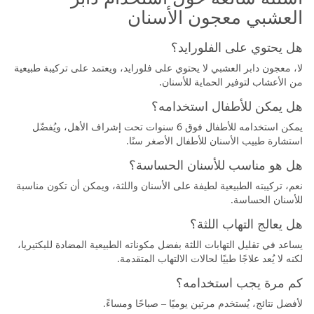
العشبي معجون الأسنان
هل يحتوي على الفلورايد؟
لا، معجون دابر العشبي لا يحتوي على فلورايد، ويعتمد على تركيبة طبيعية
من الأعشاب لتوفير الحماية للأسنان.
هل يمكن للأطفال استخدامه؟
يمكن استخدامه للأطفال فوق 6 سنوات تحت إشراف الأهل، ويُفضّل
استشارة طبيب الأسنان للأطفال الأصغر سنًا.
هل هو مناسب للأسنان الحساسة؟
نعم، تركيبته الطبيعية لطيفة على الأسنان واللثة، ويمكن أن تكون مناسبة
للأسنان الحساسة.
هل يعالج التهاب اللثة؟
يساعد في تقليل التهابات اللثة بفضل مكوناته الطبيعية المضادة للبكتيريا،
لكنه لا يُعد علاجًا طبيًا لحالات الالتهاب المتقدمة.
كم مرة يجب استخدامه؟
لأفضل نتائج، يُستخدم مرتين يوميًا – صباحًا ومساءً.