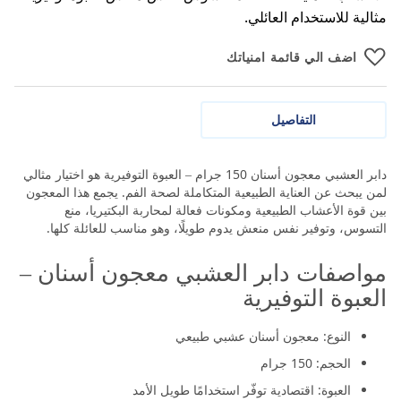
مثالية للاستخدام العائلي.
اضف الي قائمة امنياتك
التفاصيل
دابر العشبي معجون أسنان 150 جرام – العبوة التوفيرية هو اختيار مثالي
لمن يبحث عن العناية الطبيعية المتكاملة لصحة الفم. يجمع هذا المعجون
بين قوة الأعشاب الطبيعية ومكونات فعالة لمحاربة البكتيريا، منع
التسوس، وتوفير نفس منعش يدوم طويلًا، وهو مناسب للعائلة كلها.
مواصفات دابر العشبي معجون أسنان –
العبوة التوفيرية
النوع: معجون أسنان عشبي طبيعي
الحجم: 150 جرام
العبوة: اقتصادية توفّر استخدامًا طويل الأمد