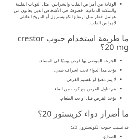
الوقاية من أمراض القلب والشرايين، مثل النوبات القلبية
والسكتة الدماغية، خصوصًا في الأشخاص الذين يعانون من
عوامل خطر مثل ارتفاع الكوليسترول أو التاريخ العائلي
لأمراض القلب.
ما طريقة استخدام حبوب crestor
20 mg؟
الجرعة الموصى بها قرص يوميًا في المساء.
يؤخذ هذا الدواء تحت اشراف طبي.
لا يتم مضغ او تقسيم القرص.
يتم تناول القرص مع كوب من الماء.
يؤخذ القرص قبل او بعد الطعام.
ما أضرار دواء كريستور 20؟
قد تسبب حبوب الكولسترول 20:
الصداع.