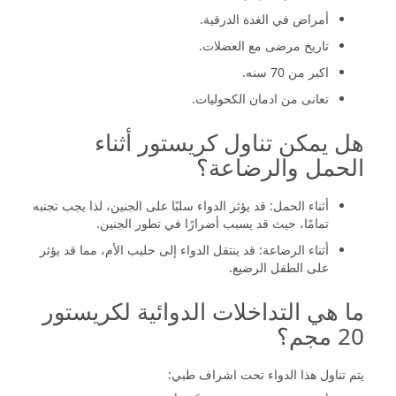
أمراض في الغدة الدرقية.
تاريخ مرضى مع العضلات.
اكبر من 70 سنه.
تعانى من ادمان الكحوليات.
هل يمكن تناول كريستور أثناء
الحمل والرضاعة؟
أثناء الحمل: قد يؤثر الدواء سلبًا على الجنين، لذا يجب تجنبه
تمامًا، حيث قد يسبب أضرارًا في تطور الجنين.
أثناء الرضاعة: قد ينتقل الدواء إلى حليب الأم، مما قد يؤثر
على الطفل الرضيع.
ما هي التداخلات الدوائية لكريستور
20 مجم؟
يتم تناول هذا الدواء تحت اشراف طبي: