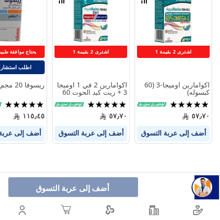
قارن
قارن
بين
بين
المنتجات
المنتجات
اشترى 2 بقيمة 1
اشترى 2 بقيمة 1
يحتاج موافقة طب
اطلب استشارة
اكوامارين اوميجا-3 (60
اكوامارين 2 في 1 اوميجا
ريسوفا 20 مجم 30 قرص
كبسوله)
3 + زيت كبد الحوت 60
كبسوله
تقييم:
تقييم:
تقييم:
100%
97%
99%
١١٥٫٤٥
٥٧٫٧٠
٥٧٫٧٠
أضف إلى عربة التسوق
أضف إلى عربة التسوق
أضف إلى عربة
أضف إلى عربة التسوق