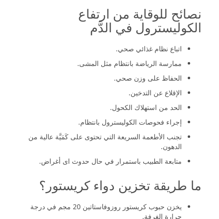
نصائح للوقاية من ارتفاع
الكوليسترول في الدَّم
اتباع نظام غذائي صحي.
ممارسة الرياضة بانتظام مثل المشى.
الحفاظ على وزن صحي.
الإقلاع عن التدخين.
الحد من استهلاك الكحول.
إجراء فحوصات الكوليسترول بانتظام.
تجنب الأطعمة السريعة التي تحتوى على كَمَيَّة عالية من
الدهون.
متابعة الطبيب باستمرار في حال حدوث اى أغراض.
ما طريقة تخزين دواء كريستور؟
يخزن حبوب كريستور روزوفاستاتين 20 مجم في درجة
حرارة الغرفة.