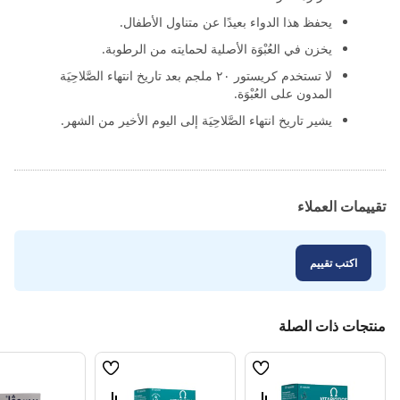
يحفظ هذا الدواء بعيدًا عن متناول الأطفال.
يخزن في العُبْوَة الأصلية لحمايته من الرطوبة.
لا تستخدم كريستور ٢٠ ملجم بعد تاريخ انتهاء الصَّلاحِيَة
المدون على العُبْوَة.
يشير تاريخ انتهاء الصَّلاحِيَة إلى اليوم الأخير من الشهر.
تقييمات العملاء
اكتب تقييم
منتجات ذات الصلة
قائمة
قائمة
الامنيات
الامنيات