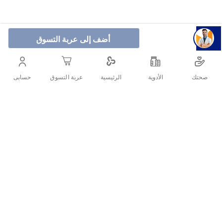
أضف إلى عربة التسوق
كلير شامبو للرجال 2 في 1 عناية فائقة 400 مل هو شامبو
متخصص في تنظيف فروة الرأس بعمق وتغذية الشعر، حيث
يعمل على إزالة القشرة بفعالية ويمنحك شعورًا بالانتعاش
صحتك
الأدوية
حسابى
الرئيسية
عربة التسوق
والحيوية.
أنشرها :
التفاصيل
كلير شامبو للرجال 2 في 1 عناية فائقة 400 مل هو شامبو متخصص في
تنظيف فروة الرأس بعمق وتغذية الشعر، حيث يعمل على إزالة القشرة
بفعالية ويمنحك شعورًا بالانتعاش والحيوية. بفضل تركيبته المطورة، يساعد