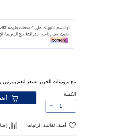
مع بروتينات الحرير لشعر انعم بمرتين 
الكمية
أضف
أضف لقائمة الرغبات
إضاف