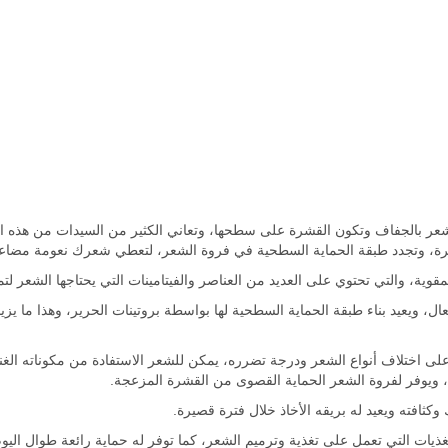
الشعر بالجفاف وتكون القشرة على سطحها، وتعاني الكثير من السيدات من هذه ا
شرة، وتجدد طبقة الحماية السطحية في فروة الشعر، لتعطي شعرك نعومة مضاعفة 
 ويعيد بناء طبقة الحماية السطحية لها بواسطة بروتينات الحرير، وهذا ما يز
 ويوفر لفروة الشعر الحماية القصوى من القشرة المزعجة.
ثافته ويعيد له بريقه الأخاذ خلال فترة قصيرة.
ذيات التي تعمل على تغذية وترميم الشعر، كما توفر له حماية رائعة طوال اليوم