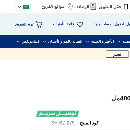
مواقع الفروع
حمّل التطبيق
الوظائف
قائمة الأمنيات
ل الدخول
حساب جديد
عربة التسوق
خصية
الأجهزة الطبية
العناية بالفم والأسنان
فيتابيوتكس
تغيير
كود المنتج :
SH-BZ-275