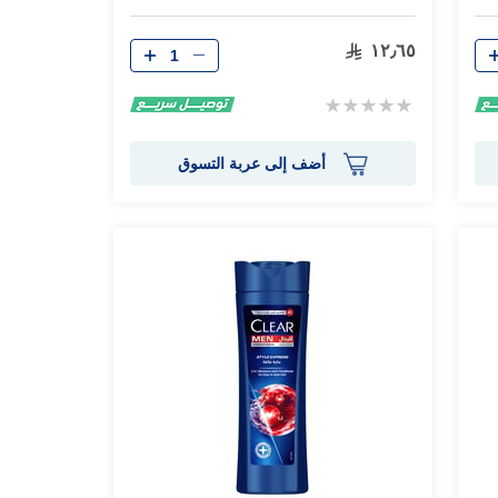
الكمية
١٢٫٦٥
Rating:
0%
أضف إلى عربة التسوق