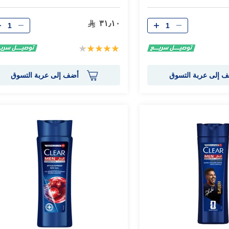
الكمية
الكمية
٣١٫١٠
تقييم:
90%
 إلى عربة التسوق
أضف إلى عربة التسوق