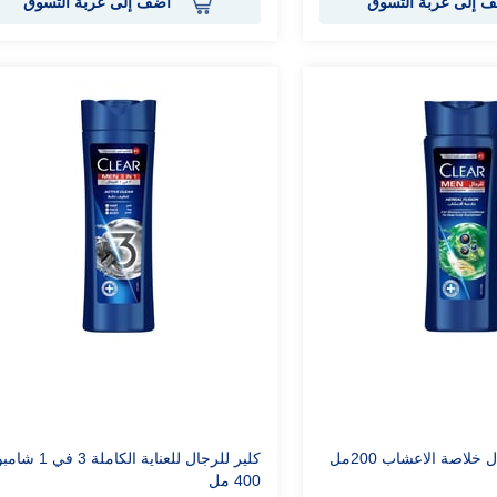
 إلى عربة التسوق
أضف إلى عربة التسوق
خلاصة الاعشاب 200مل
كلير للرجال للعناية الكاملة 3 في 1 شا
400 مل