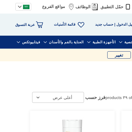
مواقع الفروع
حمّل التطبيق
الوظائف
قائمة الأمنيات
ل الدخول
حساب جديد
عربة التسوق
خصية
الأجهزة الطبية
العناية بالفم والأسنان
فيتابيوتكس
تغيير
فرز حسب
products
٣٩