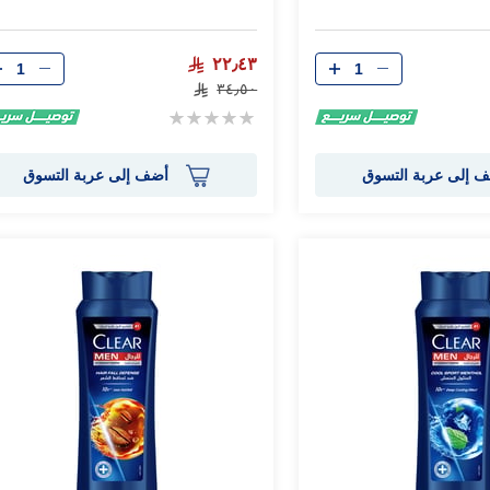
الكمية
الكمية
٢٢٫٤٣
٣٤٫٥٠
Rating:
0%
 إلى عربة التسوق
أضف إلى عربة التسوق