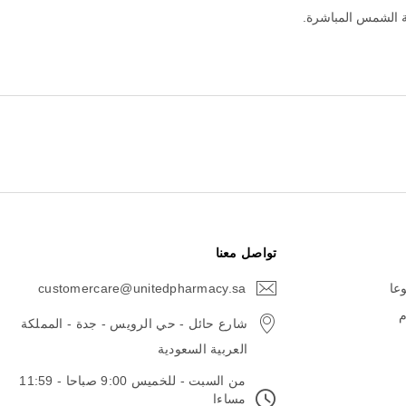
ة الشمس المباشرة.
تواصل معنا
وعا
customercare@unitedpharmacy.sa
icon-
email
م
شارع حائل - حي الرويس - جدة - المملكة
العربية السعودية
من السبت - للخميس 9:00 صباحا - 11:59