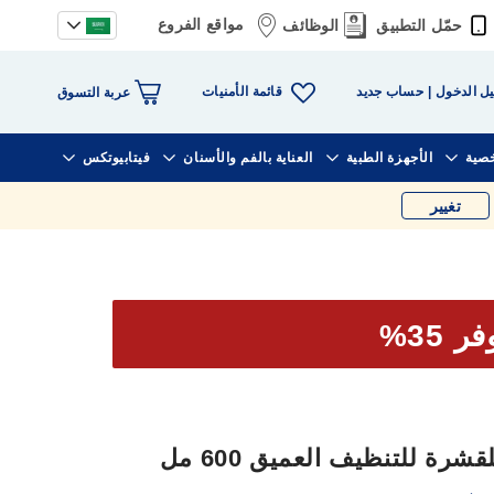
مواقع الفروع
حمّل التطبيق
الوظائف
قائمة الأمنيات
ل الدخول
حساب جديد
عربة التسوق
خصية
الأجهزة الطبية
العناية بالفم والأسنان
فيتابيوتكس
تغيير
ر 35%
رة للتنظيف العميق 600 مل