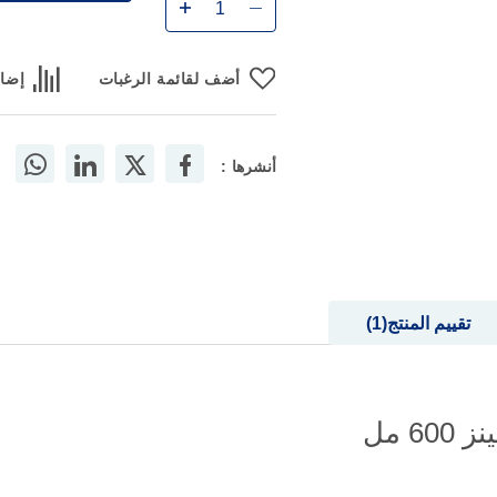
أضف لقائمة الرغبات
إضاف
أنشرها :
تقييم المنتج
1
6 مل