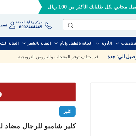
ل مجاني لكل طلباتك الأكثر من 100 ريال
مركز رعاية العملاء
تسجي
8002444445
فيتامينات
الأدوية
العناية بالطفل والأم
العناية بالشعر
العناية الش
وصيل الي
:
جدة
قد يختلف توفر المنتجات والعروض الترويجية.
وف
كلير
كلير شامبو للرجال مضاد للقش