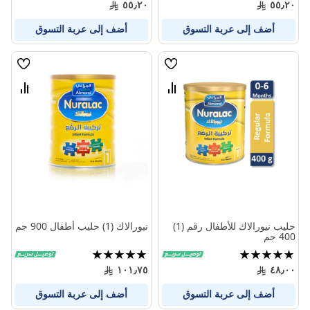
٥٥٫٢٠
٥٥٫٢٠
أضف إلى عربة التسوق
أضف إلى عربة التسوق
قائمة
قائمة
الامنيات
الامنيا
قارن
قارن
بين
بين
المنتجات
المنتج
حليب نيورالاك للأطفال رقم (1)
نيورالاك (1) حليب أطفال 900 جم
400 جم
تقييم:
تقييم:
100%
100%
١٠١٫٧٥
٤٨٫٠٠
أضف إلى عربة التسوق
أضف إلى عربة التسوق