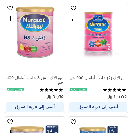
قائمة
قائمة
الامنيات
الامنيا
قارن
قارن
بين
بين
المنتجات
المنتج
نيورالاك (2) حليب أطفال 900 جم
نيورالاك اتش 8 حليب أطفال 400
جم
تقييم:
تقييم:
100%
100%
٦٠٫٦٥
١٠١٫٧٥
أضف إلى عربة التسوق
أضف إلى عربة التسوق
قائمة
قائمة
الامنيات
الامنيا