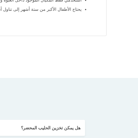
استخدمي فقط المكيال الموجود داخل العبوة ولا 
يحتاج الأطفال الأكبر من ستة أشهر إلى تناول أ
هل يمكن تخزين الحليب المحضر؟