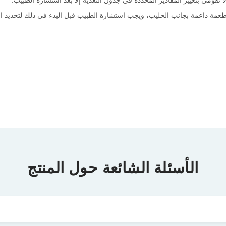
تقومي بتغيير المقادير المحددة في جدول التغذية إلا بعد استشارة الطبيب.
طعمة داعمة بجانب الحليب، ويجب استشارة الطبيب قبل البدء في ذلك لتحديد الكم
الأسئلة الشائعة حول المنتج