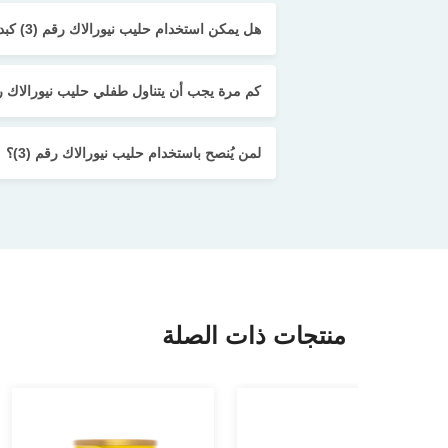
هل يمكن استخدام حليب نيورالاك رقم (3) كبديل كامل للوجبات؟
كم مرة يجب أن يتناول طفلي حليب نيورالاك رقم (3) يو
لمن يُنصح باستخدام حليب نيورالاك رقم (3)؟
منتجات ذات الصلة