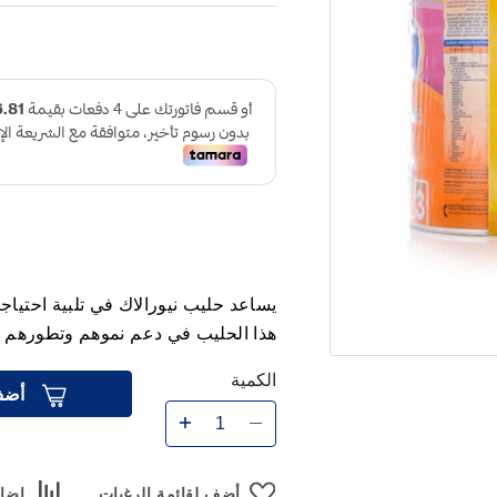
يساعد حليب نيورالاك في تلبية احتياج
هذا الحليب في دعم نموهم وتطورهم ب
الكمية
أضف
أضف لقائمة الرغبات
إضاف