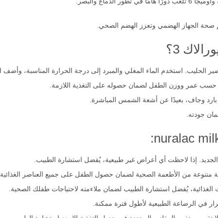
م صحة الجهاز الهضمي وتعزز الهضم الصحي.
الاك 3؟
حضير الحليب. استخدم الماء المغلي والمبرد إلى درجة الحرارة المناسبة، وأضف
ة حسب عمر ووزن الطفل لضمان حصوله على التغذية اللازمة.
بارد وجاف، بعيدًا عن أشعة الشمس المباشرة.
مان جودته.
لجديد. إذا لاحظت أي أعراض غير طبيعية، يُفضل استشارة الطبيب.
عة متنوعة من الأطعمة الصحية لضمان حصول الطفل على جميع العناصر الغذائية 
 الغذائية، يُفضل استشارة الطبيب لضمان ملاءمته لاحتياجات طفلك الصحية.
ار في الرضاعة الطبيعية لأطول فترة ممكنة.