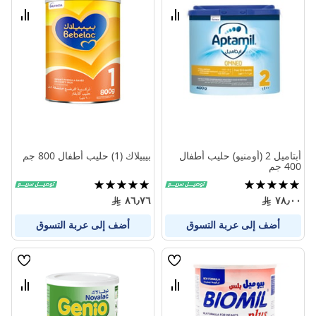
الامنيات
الامنيا
قارن
قارن
بين
بين
المنتجات
المنتج
أبتاميل 2 (أومنيو) حليب أطفال
بيبيلاك (1) حليب أطفال 800 جم
400 جم
تقييم:
تقييم:
100%
100%
٨٦٫٧٦
٧٨٫٠٠
أضف إلى عربة التسوق
أضف إلى عربة التسوق
قائمة
قائمة
الامنيات
الامنيا
قارن
قارن
بين
بين