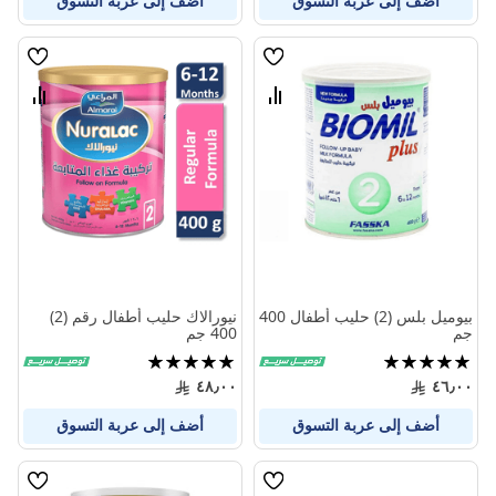
أضف إلى عربة التسوق
أضف إلى عربة التسوق
قائمة
قائمة
الامنيات
الامنيا
قارن
قارن
بين
بين
المنتجات
المنتج
بيوميل بلس (2) حليب أطفال 400
نيورالاك حليب أطفال رقم (2)
جم
400 جم
تقييم:
تقييم:
100%
100%
٤٨٫٠٠
٤٦٫٠٠
أضف إلى عربة التسوق
أضف إلى عربة التسوق
قائمة
قائمة