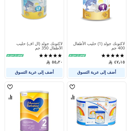
لاكتونك جولد (1) حليب الأطفال
لاكتونك جولد (ال اف) حليب
400 جم
الأطفال 350 جم
تقييم:
تقييم:
98%
100%
٥٥٫٢٠
٤٧٫١٥
أضف إلى عربة التسوق
أضف إلى عربة التسوق
قائمة
قائمة
الامنيات
الامنيا
قارن
قارن
بين
بين
المنتجات
المنتج