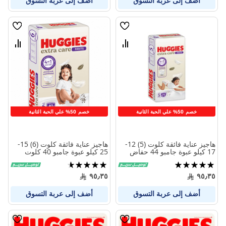
أضف إلى عربة التسوق
أضف إلى عربة التسوق
قائمة
قائمة
الامنيات
الامنيا
قارن
قارن
بين
بين
المنتجات
المنتج
خصم 50% علي الحبة الثانية
خصم 50% علي الحبة الثانية
هاجيز عناية فائقة كلوت (5) 12-
هاجيز عناية فائقة كلوت (6) 15-
17 كيلو عبوة جامبو 44 حفاض
25 كيلو عبوة جامبو 40 كلوت
تقييم:
تقييم:
92%
100%
٩٥٫٣٥
٩٥٫٣٥
أضف إلى عربة التسوق
أضف إلى عربة التسوق
قائمة
قائمة