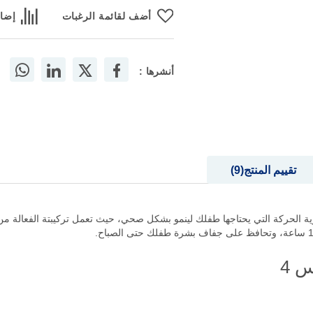
أضف لقائمة الرغبات
إضاف
أنشرها :
تقييم المنتج
9
برز كبير مقاس (4) الراحة وحرية الحركة التي يحتاجها طفلك لينمو بشكل صحي، حيث تعمل تركيبت
 4