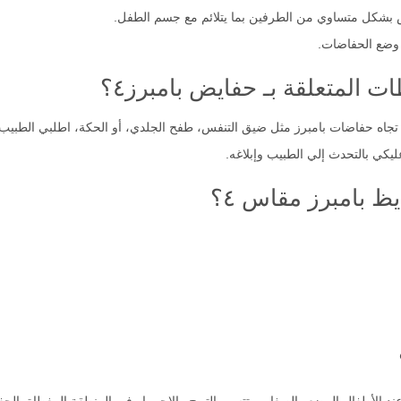
بشكل متساوي من الطرفين بما يتلائم مع جسم الطفل.
 وضع الحفاضات.
ت المتعلقة بـ حفايض بامبرز٤؟
ه حفاضات بامبرز مثل ضيق التنفس، طفح الجلدي، أو الحكة، اطلبي الطبيب 
يكي بالتحدث إلي الطبيب وإبلاغه.
يظ بامبرز مقاس ٤؟