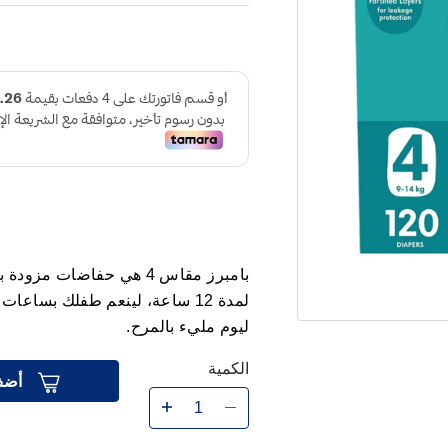
بامبرز مقاس 4 هي حفاضات
لمدة 12 ساعة، لينعم طفلك بساع
ليوم مليء بالمرح.
الكمية
أضف