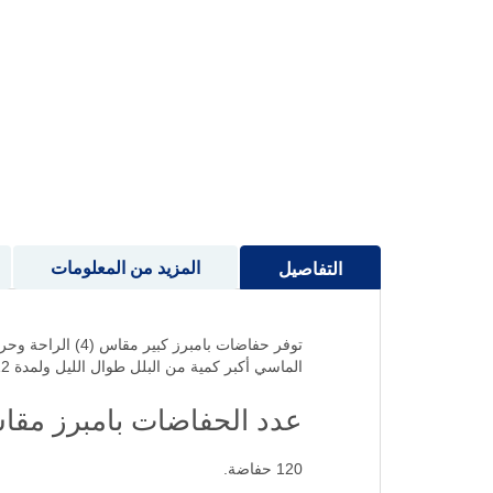
إلى
بداية
معرض
الصور
المزيد من المعلومات
التفاصيل
توفر حفاضات بام
الماسي أكبر كمية من البلل طوال الليل ولمدة 12 ساعة، وتحافظ على جفاف بشرة طفلك حتى الصباح.
عدد الحفاضات بامبرز مقاس
120 حفاضة.