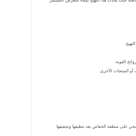
حفاضة حيث يحدث هذا التهيج نتيجة للتعرض المستمر
لتهيج.
ائح القوية.
أو المنتجات الأخرى.
 سخي على منطقة الحفاض بعد تنظيفها وتجفيفها.