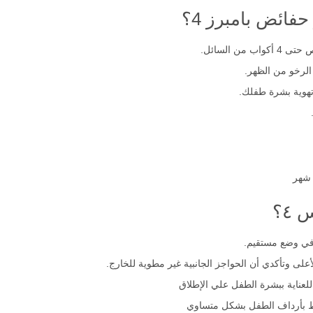
فائض بامبرز 4؟
ن السائل.
الرخو من الظهر.
تهوية بشرة طفلك.
٤؟
في وضع مستقيم.
ى وتأكدي أن الحواجز الجانبية غير مطوية للخارج.
عناية ببشرة الطفل علي الإطلاق
بأرداف الطفل بشكل متساوي