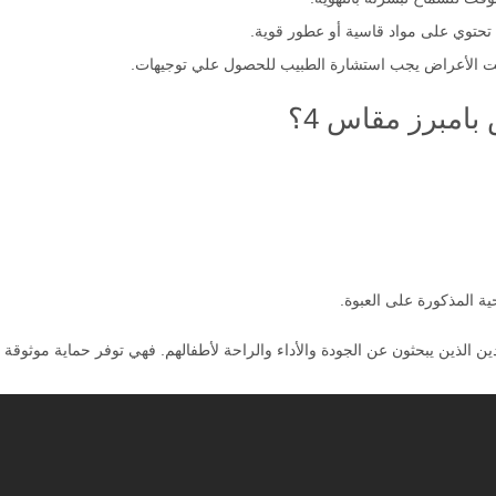
تحتوي على مواد قاسية أو عطور قوية.
قمت الأعراض يجب استشارة الطبيب للحصول علي توجيهات.
مبرز مقاس 4؟
ية المذكورة على العبوة.
ختيارًا مثاليًا للوالدين الذين يبحثون عن الجودة والأداء والراحة لأطفالهم. فهي توفر حماية م