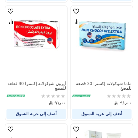
قائمة
قائمة
الامنيات
الامنيا
قارن
قارن
بين
بين
المنتجات
المنتج
ماما شوكولاته إكسترا 30 قطعة
أيرون شوكولاته إكسترا 30 قطعة
للمضغ
للمضغ
Rating:
Rating:
0%
0%
٩١٫٠٠
٩١٫٠٠
أضف إلى عربة التسوق
أضف إلى عربة التسوق
قائمة
قائمة
الامنيات
الامنيا