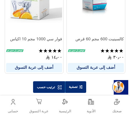
كالسينيت 600 مجم 60 قرص
فوار سي 1000 مجم 10 اكياس
تقييم:
تقييم:
100%
100%
١٤٫٠٠
٣٠٫٠٠
أضف إلى عربة التسوق
أضف إلى عربة التسوق
تصفية
ترتيب حسب
صحتك
الأدوية
حسابى
الرئيسية
عربة التسوق