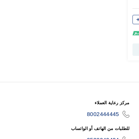
مركز رعاية العملاء
8002444445
icon-
phone
للطلبات من الهاتف أو الواتساب