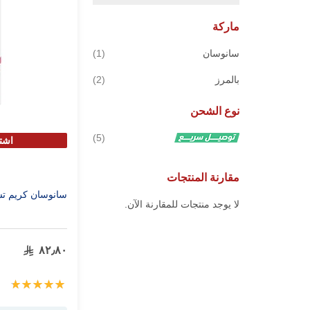
ماركة
قطعة
سانوسان
1
قطع
بالمرز
2
نوع الشحن
قطع
5
اشترى 4
مقارنة المنتجات
سانوسان كريم تشققا
لا يوجد منتجات للمقارنة الآن.
٨٢٫٨٠
تقييم:
100%