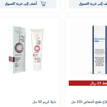
 إلى عربة التسوق
أضف إلى عربة التسوق
 25 ريال
ج طفح الحفاض 150 مل
نابيلا كريم 50 مل