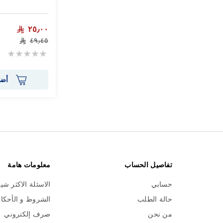
٢٥٫٠٠
٤٩٫٤٥
Rating:
0%
أضف
تفاصيل الحساب
معلومات هامة
حسابي
الاسئلة الاكثر شي
حالة الطلب
الشروط و الأحكا
من نحن
صرف إلكتروني