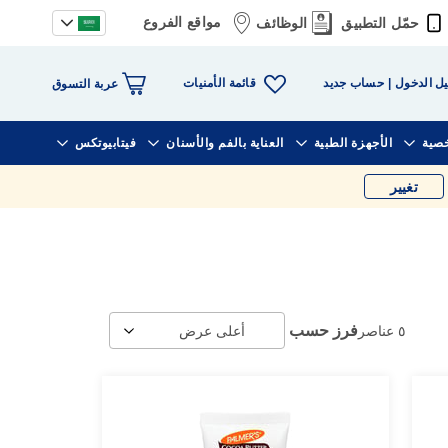
مواقع الفروع
حمّل التطبيق
الوظائف
قائمة الأمنيات
ل الدخول
حساب جديد
عربة التسوق
خصية
الأجهزة الطبية
العناية بالفم والأسنان
فيتابيوتكس
تغيير
فرز حسب
٥
عناصر