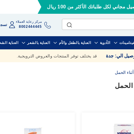
ل مجاني لكل طلباتك الأكثر من 100 ريال
مركز رعاية العملاء
تسجي
8002444445
فيتامينات
الأدوية
العناية بالطفل والأم
العناية بالشعر
العناية الش
وصيل الي
:
جدة
قد يختلف توفر المنتجات والعروض الترويجية.
أثناء الحمل
 الحمل