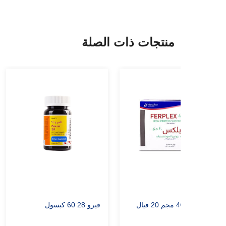
منتجات ذات الصلة
فيربلكس 40 مجم 20 فيال
فيرو 28 60 كبسول