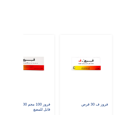
فروز ف 30 قرص
فروز 100 مجم 30 قرص
قابل للمضغ