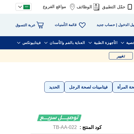
مواقع الفروع
حمّل التطبيق
الوظائف
قائمة الأمنيات
ل الدخول
حساب جديد
عربة التسوق
خصية
الأجهزة الطبية
العناية بالفم والأسنان
فيتابيوتكس
تغيير
حة المرأة
فيتامينات لصحة الرجل
الحديد
كود المنتج :
TB-AA-022