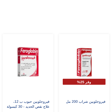
وفر 25%
فيروجلوبين شراب 200 مل
فيروجلوبين حبوب ب 12،
علاج نقص الحديد - 30 كبسولة