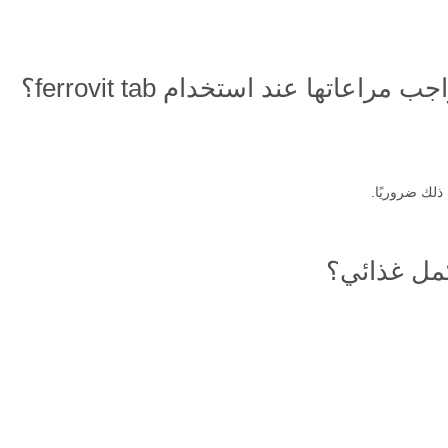
اعاتها عند استخدام ferrovit tab؟
ذلك ضروريًا.
مكمل غذائي؟