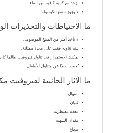
تؤخد مع كميه كافيه من الماء.
لا يجوز مضغ الكبسولة.
ما الاحتياطات والتحذيرات الواجب مر
لا تأخذ أكثر من المبلغ الموصوف.
ليتم تناوله فقط على معدة ممتلئة.
يمكنك الاستمرار في تناول فيروفيت طالما كان 
يُحفظ بعيدًا عن متناول الأطفال.
ما الآثار الجانبية لفيروفيت 
إسهال
غثيان
معده مضطربه
فقدان الشهية
صداع