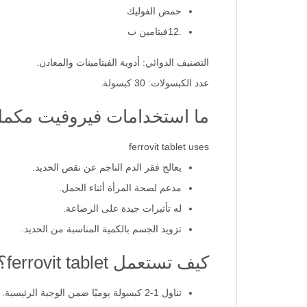
حمض الفوليك
.12فيتامين ب
التصنيف الدوائي: أدوية الفيتامينات والمعادن.
عدد الكبسولات: 30 كبسولة.
ما استخدامات فيروفيت مكمل
ferrovit tablet uses
يعالج فقر الدم الناجم عن نقص الحديد.
مدعم لصحة المرأة أثناء الحمل.
له تأثيرات جيدة على الرضاعة.
تزويد الجسم بالكمية المناسبة من الحديد.
كيف تستعمل ferrovit tablet؟
تناول 1-2 كبسولة يوميًا ضمن الوجبة الرئيسية.