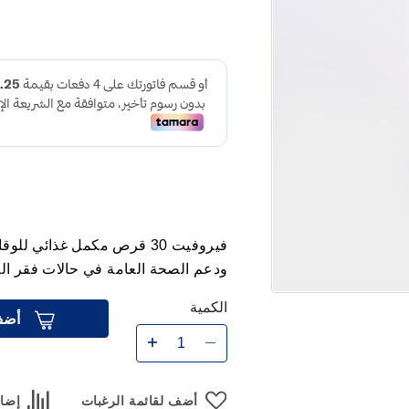
فيروفيت 30 قرص مكمل غذائي
ودعم الصحة العامة في حالات فقر الد
الكمية
أضف
أضف لقائمة الرغبات
إضاف