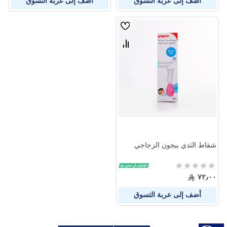
أضف إلى عربة التسوق
أضف إلى عربة التسوق
قائمة
الامنيات
قارن
بين
المنتجات
شفاط الثدي بيجون الزجاجي
Rating:
0%
٧٢٫٠٠
أضف إلى عربة التسوق