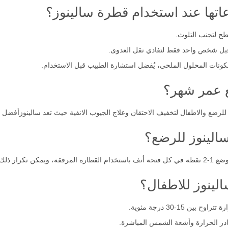
اده ولكن بعد استشاره الطبيب
عاتها عند استخدام قطرة سالينوز؟
ح لتجنب التلوث.
بل شخص واحد فقط لتفادي نقل العدوى.
ونات المحلول الملحي، يُفضل استشارة الطبيب قبل الاستخدام.
 عمر شهر؟
لرضع والاطفال لتخفيف الاحتقان وعلاج الجيوب الانفية حيث تعد سالينوزأفضل 
الينوز للرضع؟
 حسب الحاجة.
لينوز للاطفال؟
15-30 درجة مئوية.