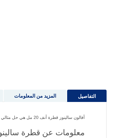
إلى
بداية
معرض
الصور
المزيد من المعلومات
التفاصيل
أفالون سالينوز قطرة أنف 20 مل هي حل مثالي للعناية بالأنف وتخفيف احتقان الجيوب الأنفية بفضل تركيبتها اللطيفة من المحلول الملحي الطبيعي.