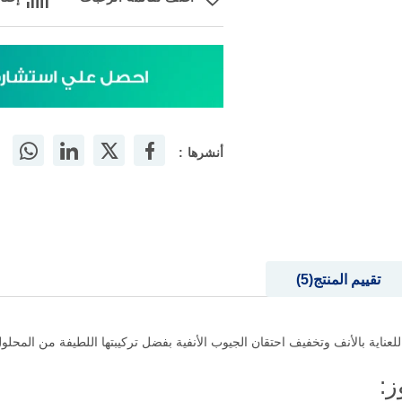
أضف لقائمة الرغبات
إضاف
أنشرها :
تقييم المنتج
5