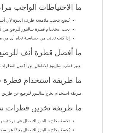
يمكن استخدام قطره ملحيه للمواليد من عمر الول
ما الاحتياطات الواجب مرا
يُنصح بتجنب ملامسة طرف العبوة لأي أسط
يجب استخدام قطرة سالينوز للرضع من ق
إذا كنت تعاني من حساسية تجاه أي من مك
ما أفضل قطرة أنف للرضع
تعتبر قطرة سالينوز للاطفال من أفضل القطرات ل
ما طريقة استخدام قطرة س
طريقة استخدام بخاخ سالينوز للرضع عن طريق وضع 1-2 نقطة في كل فتحة أنف باستخدام القطارة المرفقة، ويمكن تكرار ذلك 2-3 مرات يوميًا
ما طريقة تخزين قطرات سا
تحفظ بخاخ سالينوز للاطفال في درجة حرارة تتراوح بين 