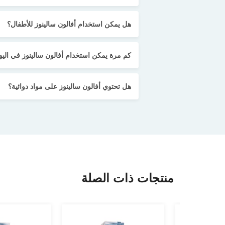
ما هي استخدامات أفالون سالينوز قطرة الأنف
هل يمكن استخدام أفالون سالينوز للأطفال؟
كم مرة يمكن استخدام أفالون سالينوز في اليو
هل تحتوي أفالون سالينوز على مواد دوائية؟
منتجات ذات الصلة