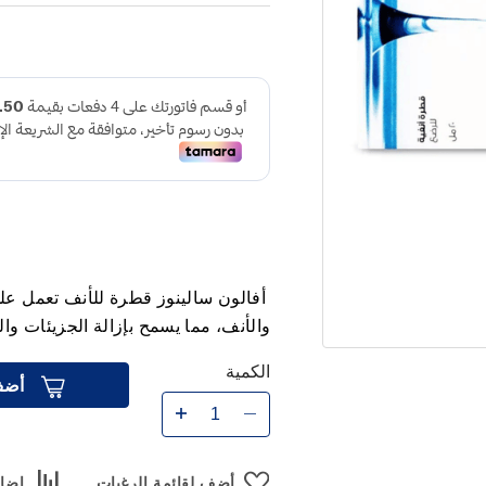
أفالون سالينوز قطرة للأنف تعمل عل
والأنف، مما يسمح بإزالة الجزيئات و
الكمية
أضف