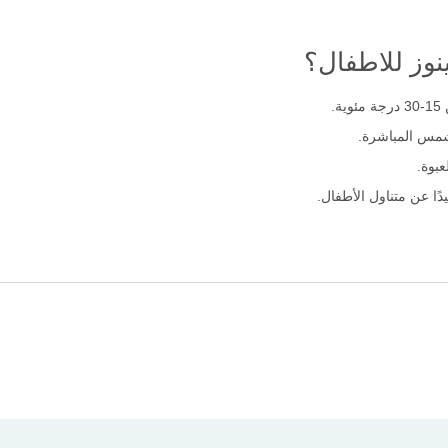
نوز للاطفال؟
.
لشمس المباشرة.
عبوة.
ًا عن متناول الأطفال.