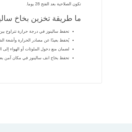
تكون الصلاحية بعد الفتح 28 يوما.
ما طريقة تخزين بخاخ سالي
تحفظ سالينوز في درجة حرارة تتراوح بين 15-30 درجة مئوية
يُحفظ بعيدًا عن مصادر الحرارة وأشعة ا
لضمان منع دخول الملوثات أو الهواء إلى ال
تحفظ بخاخ انف سالينوز في مكان آمن بعيد