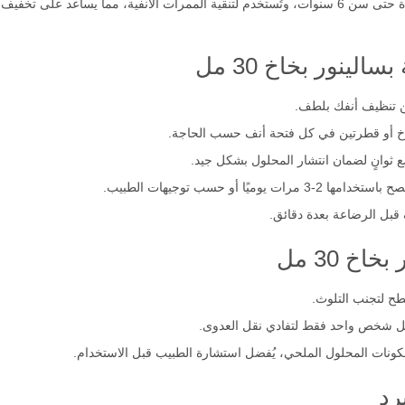
تناسب قطرات سالينوز الأطفال منذ الولادة حتى سن 6 سنوات، وتُستخدم لتنقية الممرات الأنفية،
لينور بخاخ 30 مل
من تنظيف أنفك بلطف.
خاخ أو قطرتين في كل فتحة أنف حسب الحاجة.
ع ثوانٍ لضمان انتشار المحلول بشكل جيد.
ًا أو حسب توجيهات الطبيب.
قبل الرضاعة بعدة دقائق.
خ 30 مل
ح لتجنب التلوث.
ل شخص واحد فقط لتفادي نقل العدوى.
ونات المحلول الملحي، يُفضل استشارة الطبيب قبل الاستخدام.
رد