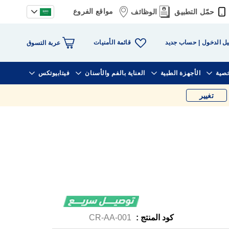
مواقع الفروع
حمّل التطبيق
الوظائف
قائمة الأمنيات
ل الدخول
حساب جديد
عربة التسوق
خصية
الأجهزة الطبية
العناية بالفم والأسنان
فيتابيوتكس
تغيير
كود المنتج :
CR-AA-001