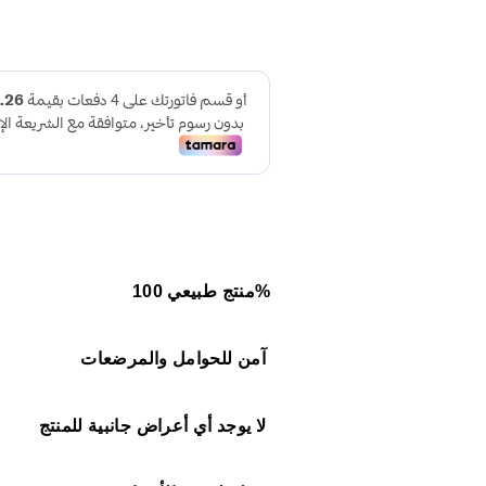
%منتج طبيعي 100
آمن للحوامل والمرضعات
لا يوجد أي أعراض جانبية للمنتج