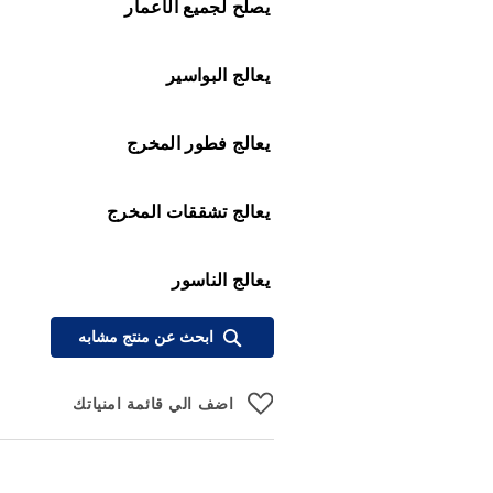
يصلح لجميع الأعمار
يعالج البواسير
يعالج فطور المخرج
يعالج تشققات المخرج
يعالج الناسور
ابحث عن منتج مشابه
اضف الي قائمة امنياتك