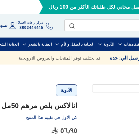
ل مجاني لكل طلباتك الأكثر من 100 ريال
مركز رعاية العملاء
تسجي
8002444445
فيتامينات
الأدوية
العناية بالطفل والأم
العناية بالشعر
العناية الش
وصيل الي
:
جدة
قد يختلف توفر المنتجات والعروض الترويجية.
الأدوية
انالاكس بلص مرهم 50مل
كن الاول في تقييم هذا المنتج
٥٦٫٩٥