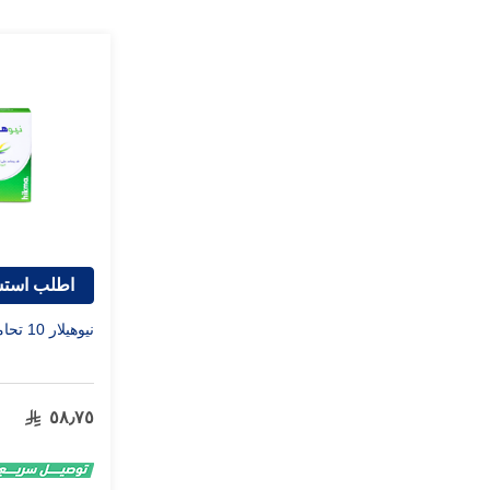
اطلب استش
نيوهيلار 10 تحاميل
٥٨٫٧٥