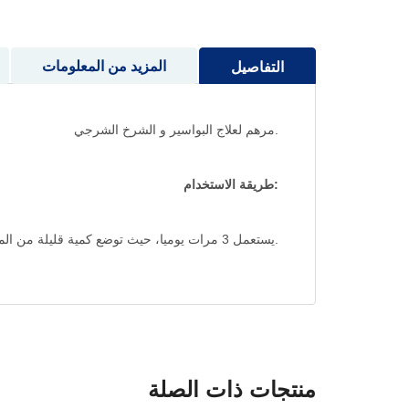
المزيد من المعلومات
التفاصيل
.مرهم لعلاج البواسير و الشرخ الشرجي
:طريقة الاستخدام
.يستعمل 3 مرات يوميا، حيث توضع كمية قليلة من المنتج على المنطقة المقصودة و تدلك بلطف بشكل دائري
منتجات ذات الصلة