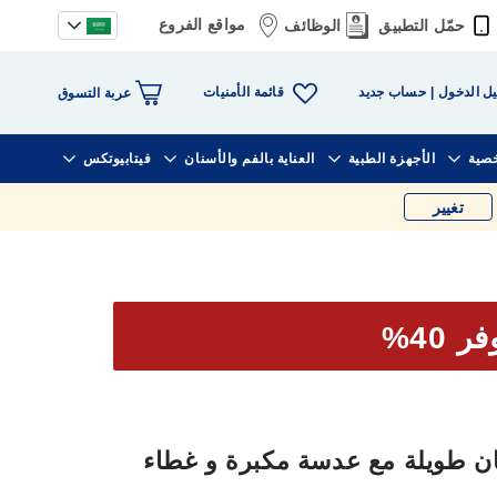
مواقع الفروع
حمّل التطبيق
الوظائف
قائمة الأمنيات
ل الدخول
حساب جديد
عربة التسوق
خصية
الأجهزة الطبية
العناية بالفم والأسنان
فيتابيوتكس
تغيير
ر 40%
 طويلة مع عدسة مكبرة و غطاء