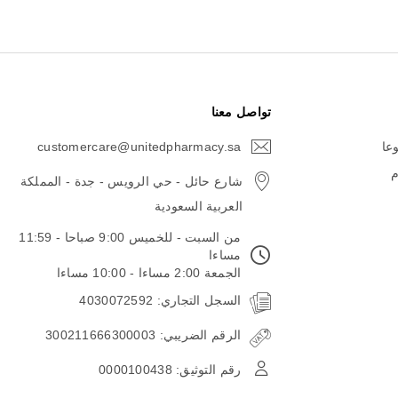
تواصل معنا
وعا
customercare@unitedpharmacy.sa
icon-
email
م
شارع حائل - حي الرويس - جدة - المملكة
العربية السعودية
من السبت - للخميس 9:00 صباحا - 11:59
مساءا
الجمعة 2:00 مساءا - 10:00 مساءا
السجل التجاري: 4030072592
الرقم الضريبي: 300211666300003
رقم التوثيق: 0000100438