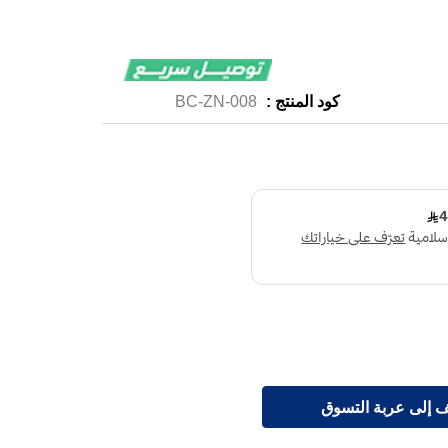
كود المنتج :
BC-ZN-008
 إلى عربة التسوق