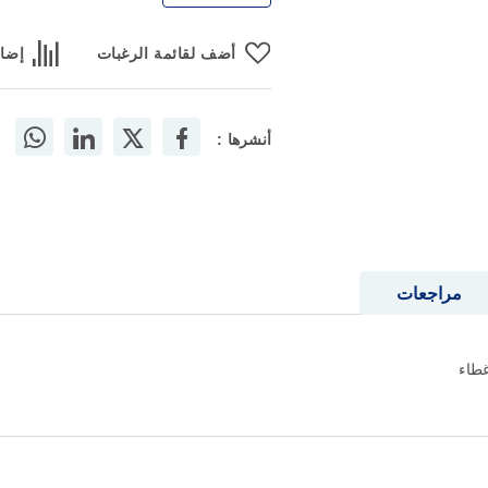
أضف لقائمة الرغبات
إضاف
أنشرها :
مراجعات
طاء