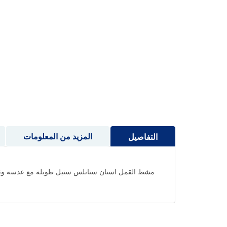
إلى
بداية
معرض
الصور
المزيد من المعلومات
التفاصيل
مشط القمل اسنان ستانلس ستيل طويلة مع عدسة وغ