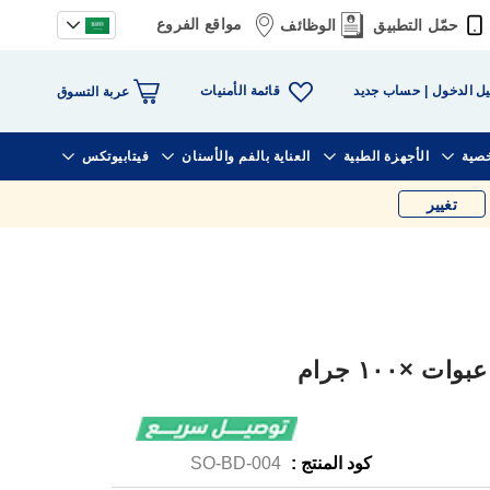
مواقع الفروع
حمّل التطبيق
الوظائف
قائمة الأمنيات
ل الدخول
حساب جديد
عربة التسوق
خصية
الأجهزة الطبية
العناية بالفم والأسنان
فيتابيوتكس
تغيير
كود المنتج :
SO-BD-004