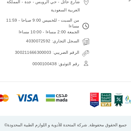
شارع حائل - حي الرويس - جدة - المملكة
العربية السعودية
من السبت - للخميس 9:00 صباحا - 11:59
مساءا
الجمعة 2:00 مساءا - 10:00 مساءا
السجل التجاري: 4030072592
الرقم الضريبي: 300211666300003
رقم التوثيق: 0000100438
جميع الحقوق محفوظة, شركة المتحدة للأدوية و اللوازم الطبية المحدودة©