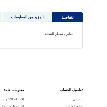
إلى
بداية
معرض
المزيد من المعلومات
التفاصيل
الصور
صابون معطر للتنظيف
تفاصيل الحساب
معلومات هامة
حسابي
الاسئلة الاكثر شي
حالة الطلب
الشروط و الأحكا