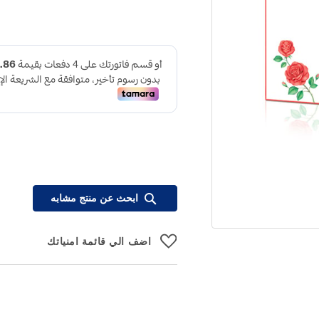
ابحث عن منتج مشابه
اضف الي قائمة امنياتك