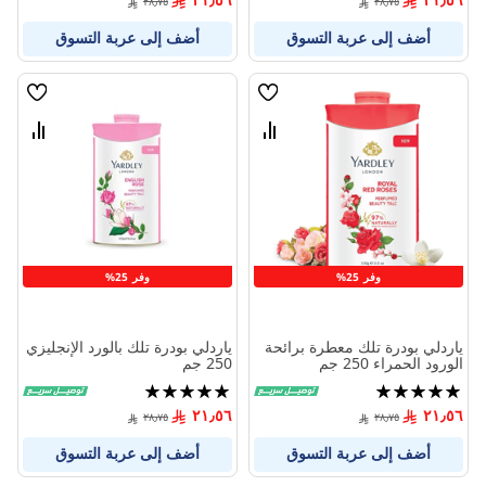
٢٨٫٧٥
٢٨٫٧٥
أضف إلى عربة التسوق
أضف إلى عربة التسوق
قائمة
قائمة
الامنيات
الامنيا
قارن
قارن
بين
بين
المنتجات
المنتج
وفر 25%
وفر 25%
ياردلي بودرة تلك معطرة برائحة
ياردلي بودرة تلك بالورد الإنجليزي
الورود الحمراء 250 جم
250 جم
تقييم:
تقييم:
100%
100%
٢١٫٥٦
٢١٫٥٦
٢٨٫٧٥
٢٨٫٧٥
أضف إلى عربة التسوق
أضف إلى عربة التسوق