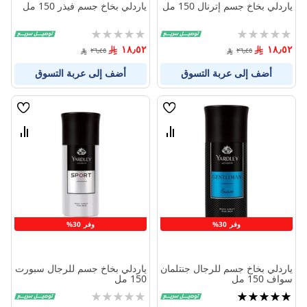
ياردلي بخاخ جسم إترنال 150 مل
ياردلي بخاخ جسم فيذر 150 مل
Rating:
Rating:
0%
0%
١٨٫٥٢
١٨٫٥٢
٢٦٫٤٥
٢٦٫٤٥
أضف إلى عربة التسوق
أضف إلى عربة التسوق
قائمة
قائمة
الامنيات
الامنيا
قارن
قارن
بين
بين
المنتجات
المنتج
وفر 30%
وفر 30%
ياردلي بخاخ جسم للرجال جنتلمان
ياردلي بخاخ جسم للرجال سبورت
سواف 150 مل
150 مل
تقييم:
Rating:
0%
100%