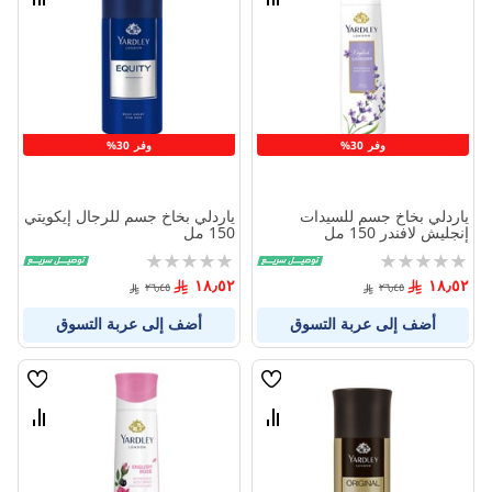
قارن
قارن
بين
بين
المنتجات
المنتج
وفر 30%
وفر 30%
ياردلي بخاخ جسم للسيدات
ياردلي بخاخ جسم للرجال إيكويتي
إنجليش لافندر 150 مل
150 مل
Rating:
Rating:
0%
0%
١٨٫٥٢
١٨٫٥٢
٢٦٫٤٥
٢٦٫٤٥
أضف إلى عربة التسوق
أضف إلى عربة التسوق
قائمة
قائمة
الامنيات
الامنيا
قارن
قارن
بين
بين
المنتجات
المنتج