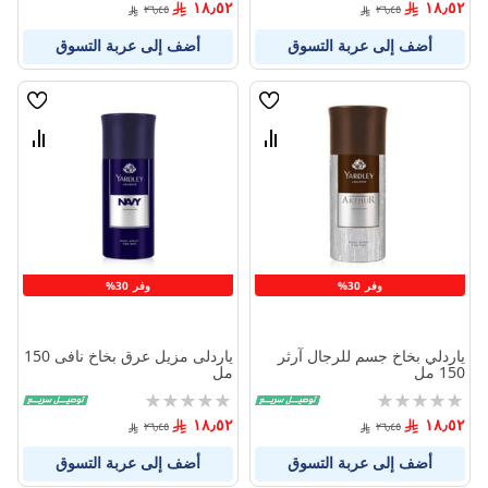
١٨٫٥٢
١٨٫٥٢
٢٦٫٤٥
٢٦٫٤٥
أضف إلى عربة التسوق
أضف إلى عربة التسوق
قائمة
قائمة
الامنيات
الامنيا
قارن
قارن
بين
بين
المنتجات
المنتج
وفر 30%
وفر 30%
ياردلي بخاخ جسم للرجال آرثر
ياردلى مزيل عرق بخاخ نافى 150
150 مل
مل
Rating:
Rating:
0%
0%
١٨٫٥٢
١٨٫٥٢
٢٦٫٤٥
٢٦٫٤٥
أضف إلى عربة التسوق
أضف إلى عربة التسوق