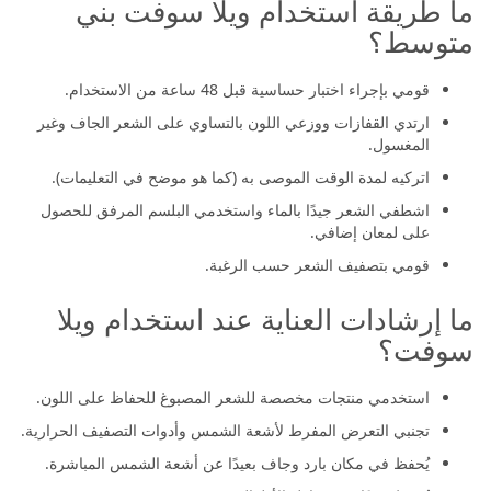
ما طريقة استخدام ويلا سوفت بني
متوسط؟
قومي بإجراء اختبار حساسية قبل 48 ساعة من الاستخدام.
ارتدي القفازات ووزعي اللون بالتساوي على الشعر الجاف وغير
المغسول.
اتركيه لمدة الوقت الموصى به (كما هو موضح في التعليمات).
اشطفي الشعر جيدًا بالماء واستخدمي البلسم المرفق للحصول
على لمعان إضافي.
قومي بتصفيف الشعر حسب الرغبة.
ما إرشادات العناية عند استخدام ويلا
سوفت؟
استخدمي منتجات مخصصة للشعر المصبوغ للحفاظ على اللون.
تجنبي التعرض المفرط لأشعة الشمس وأدوات التصفيف الحرارية.
يُحفظ في مكان بارد وجاف بعيدًا عن أشعة الشمس المباشرة.