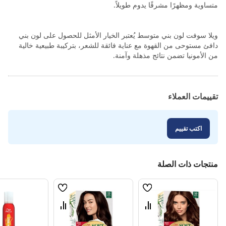
متساوية ومظهرًا مشرقًا يدوم طويلاً.
ويلا سوفت لون بني متوسط يُعتبر الخيار الأمثل للحصول على لون بني
دافئ مستوحى من القهوة مع عناية فائقة للشعر، بتركيبة طبيعية خالية
من الأمونيا تضمن نتائج مذهلة وآمنة.
تقييمات العملاء
اكتب تقييم
منتجات ذات الصلة
قائمة
قائمة
الامنيات
الامنيات
قارن
قارن
بين
بين