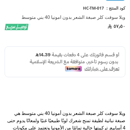
إلى
بداية
كود المنتج :
HC-TM-017
معرض
ويلا سوفت كلر صبغة الشعر بدون امونيا 40 بني متوسط
الصور
٥٧٫٥٠
ويلا سوفت كلر صبغة الشعر بدون أمونيا 40 بني متوسط هي
صبغة نباتية لطيفة تمنح شعرك لونًا طبيعيًا غنيًا ولمعانًا يدوم حتى
4 أسابيع. تركيبتها خالية تمامًا من الأمونيا وتعتمد على مكونات