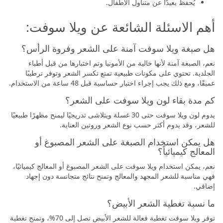
يُحفظ بعيدًا عن متناول الأطفال.
أهم الاسئلة الشائعة عن ويلا سوفت:
هل صبغة ويلا سوفت آمنة على الشعر وفروة الرأس؟
نعم، الصبغة آمنة لأنها خالية من الأمونيا وتم اختبارها من قبل أطباء
الجلدية. تحتوي على مكونات طبيعية تمنع تكسر الشعر وتوفر ترطيبًا
عميقًا، ومع ذلك يجب إجراء اختبار حساسية قبل 48 ساعة من الاستخدام.
كم مدة بقاء لون ويلا سوفت على الشعر؟
يدوم لون ويلا سوفت حتى 30 غسلة ويتلاشى تدريجيًا ليمنح مظهرًا طبيعيًا
للشعر، وقد يدوم أكثر حسب نوع الشعر وروتين العناية.
هل يمكن استخدام الصبغة على الشعر المصبوغ أو
المعالج كيميائياً؟
نعم، يمكن استخدام ويلا سوفت على الشعر المصبوغ أو المعالج كيميائيًا،
فهي مناسبة للشعر المجهد والمعالج وتمنح نتائج متجانسة دون إجهاد
إضافي.
ما نسبة تغطية الشعر الأبيض؟
توفر ويلا سوفت تغطية فعالة للشعر الأبيض تصل إلى 70%، وتمنح تغطية