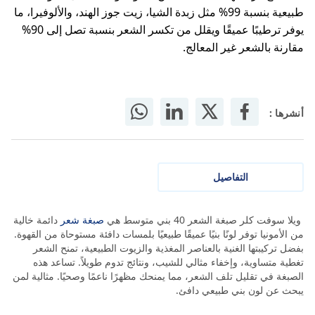
طبيعية بنسبة 99% مثل زبدة الشيا، زيت جوز الهند، والألوفيرا، ما
يوفر ترطيبًا عميقًا ويقلل من تكسر الشعر بنسبة تصل إلى 90%
مقارنة بالشعر غير المعالج.
أنشرها :
التفاصيل
ويلا سوفت كلر صبغة الشعر 40 بني متوسط هي
صبغة شعر
دائمة خالية
من الأمونيا توفر لونًا بنيًا عميقًا طبيعيًا بلمسات دافئة مستوحاة من القهوة.
بفضل تركيبتها الغنية بالعناصر المغذية والزيوت الطبيعية، تمنح الشعر
تغطية متساوية، وإخفاء مثالي للشيب، ونتائج تدوم طويلاً. تساعد هذه
الصبغة في تقليل تلف الشعر، مما يمنحك مظهرًا ناعمًا وصحيًا. مثالية لمن
يبحث عن لون بني طبيعي دافئ.